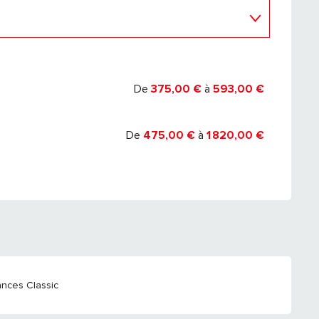
 2027
De
375,00 €
à
593,00 €
De
475,00 €
à
1 820,00 €
nces Classic