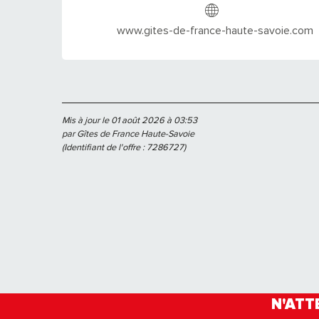
www.gites-de-france-haute-savoie.com
Mis à jour le 01 août 2026 à 03:53
par Gîtes de France Haute-Savoie
(Identifiant de l'offre :
7286727
)
N'ATT