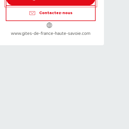
Contactez-nous
www.gites-de-france-haute-savoie.com