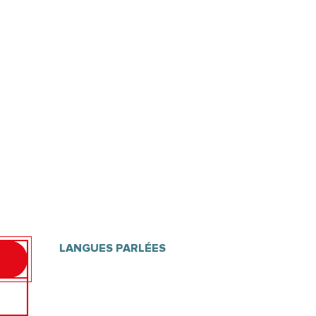
LANGUES PARLÉES
LANGUES PARLÉES