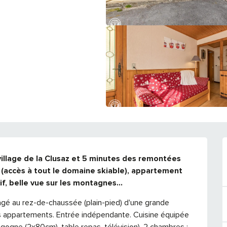
illage de la Clusaz et 5 minutes des remontées 
accès à tout le domaine skiable), appartement 
f, belle vue sur les montagnes...
 au rez-de-chaussée (plain-pied) d'une grande 
 appartements. Entrée indépendante. Cuisine équipée 
gogne (2x80cm), table repas, télévision). 2 chambres : 