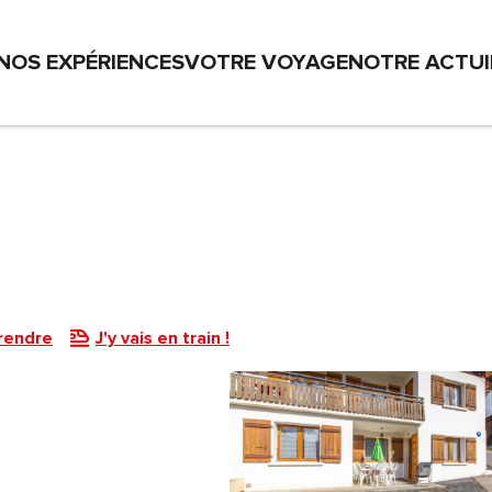
NOS EXPÉRIENCES
VOTRE VOYAGE
NOTRE ACTU
rendre
J'y vais en train !