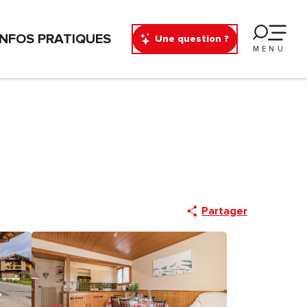
INFOS PRATIQUES
Une question ?
MENU
Partager