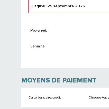
Jusqu'au
25 septembre 2026
Du
26 septembre 2026
au
24 septembre
Mid-week
Semaine
MOYENS DE PAIEMENT
Carte bancaire/crédit
Chèque-Vaca