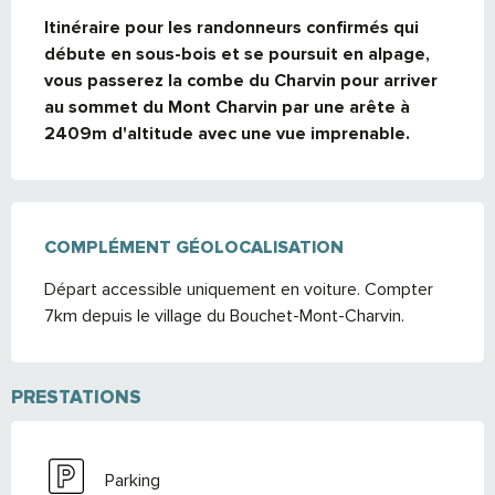
Itinéraire pour les randonneurs confirmés qui 
débute en sous-bois et se poursuit en alpage, 
vous passerez la combe du Charvin pour arriver 
au sommet du Mont Charvin par une arête à 
2409m d'altitude avec une vue imprenable.
COMPLÉMENT GÉOLOCALISATION
COMPLÉMENT GÉOLOCALISATION
Départ accessible uniquement en voiture. Compter 
7km depuis le village du Bouchet-Mont-Charvin.
PRESTATIONS
Parking