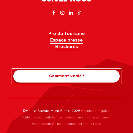
Pro du Tourisme
Espace presse
Brochures
Comment venir ?
©Haute-Savoie-Mont-Blanc, 2026
Mentions légales
Politique de confidentialité
Gestion du consentement
Accessibilité : non conforme
Plan du site