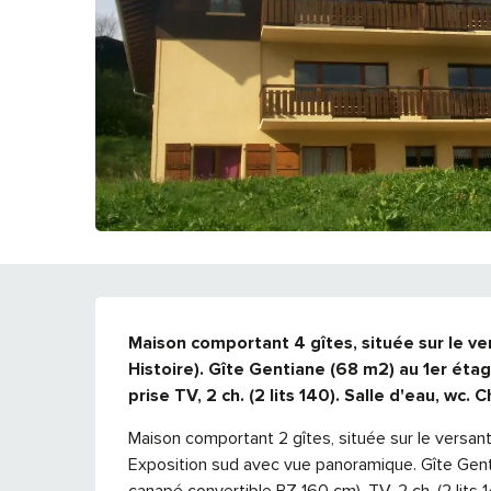
DESCRIPTION
Maison comportant 4 gîtes, située sur le ver
Histoire). Gîte Gentiane (68 m2) au 1er étage :
prise TV, 2 ch. (2 lits 140). Salle d'eau, wc. 
Maison comportant 2 gîtes, située sur le versant 
Exposition sud avec vue panoramique. Gîte Gentia
canapé convertible BZ 160 cm), TV, 2 ch. (2 lits 14