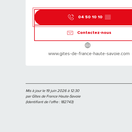
04 50 10 10
▒▒
Contactez-nous
www.gites-de-france-haute-savoie.com
Mis à jour le 19 juin 2026 à 12:30
par Gîtes de France Haute-Savoie
(Identifiant de l'offre :
182743
)