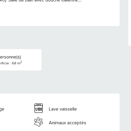
ersonne(s)
2
rficie : 68 m
nge
Lave vaisselle
Animaux acceptés