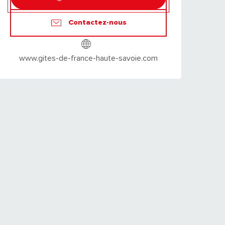
Contactez-nous
www.gites-de-france-haute-savoie.com