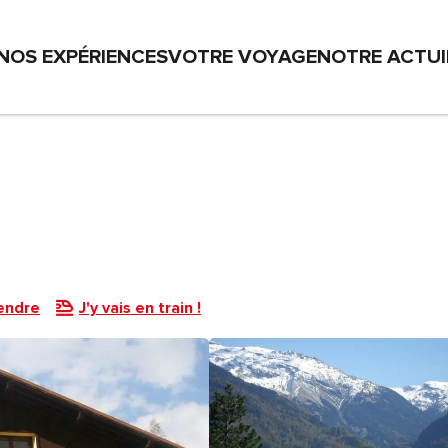
NOS EXPÉRIENCES
VOTRE VOYAGE
NOTRE ACTU
endre
J'y vais en train !