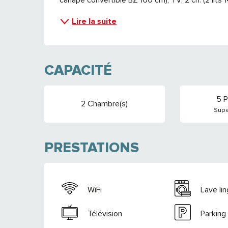
Lire la suite
CAPACITÉ
5 P
2 Chambre(s)
Supe
PRESTATIONS
WiFi
Lave li
Télévision
Parking