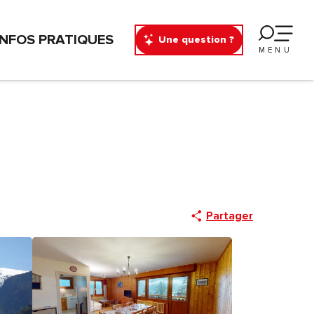
INFOS PRATIQUES
Une question ?
MENU
Partager