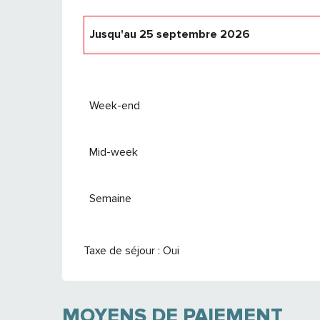
Jusqu'au
25 septembre 2026
Du
26 septembre 2026
au
24 septembre
Week-end
Mid-week
Semaine
Taxe de séjour : Oui
MOYENS DE PAIEMENT