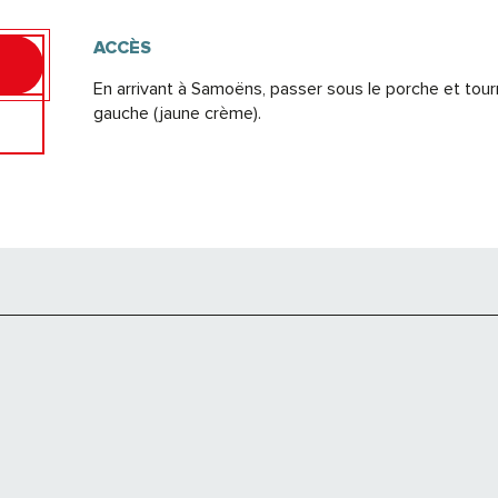
ACCÈS
ACCÈS
En arrivant à Samoëns, passer sous le porche et tou
gauche (jaune crème).