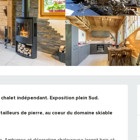
chalet indépendant. Exposition plein Sud. 
tailleurs de pierre, au coeur du domaine skiable 
. Ambiance et décoration chaleureuse (esprit bois et 