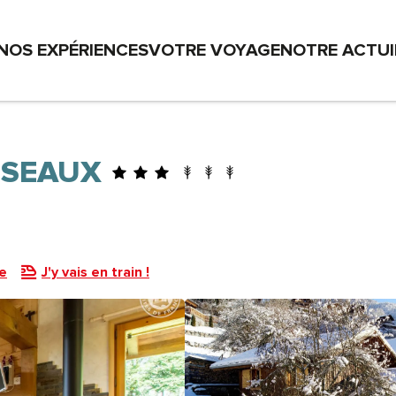
NOS EXPÉRIENCES
VOTRE VOYAGE
NOTRE ACTU
SSEAUX
e
J'y vais en train !