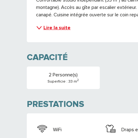
montagne). Accès au gîte par escalier extérieur. 
canapé. Cuisine intégrée ouverte sur le coin rep
Lire la suite
CAPACITÉ
2 Personne(s)
2
Superficie : 33 m
PRESTATIONS
WiFi
Draps e