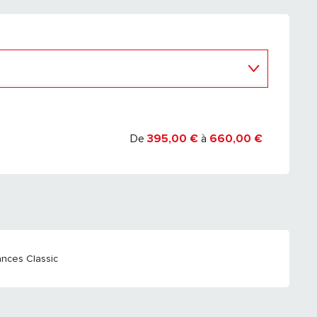
 2027
De
395,00 €
à
660,00 €
nces Classic