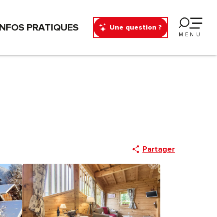
INFOS PRATIQUES
Une question ?
MENU
Partager