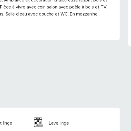
Pièce à vivre avec coin salon avec poêle à bois et TV, 
as. Salle d'eau avec douche et WC. En mezzanine...
t linge
Lave linge