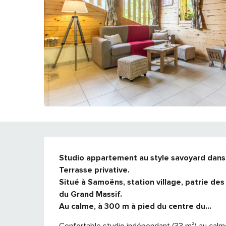
DESCRIPTION
Studio appartement au style savoyard dans 
Terrasse privative.

Situé à Samoëns, station village, patrie des 
du Grand Massif.

Au calme, à 300 m à pied du centre du...
Confortable studio indépendant (33 m²) au calme