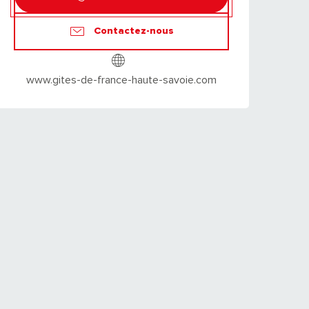
Contactez-nous
www.gites-de-france-haute-savoie.com