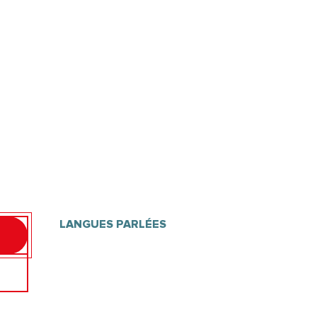
LANGUES PARLÉES
LANGUES PARLÉES