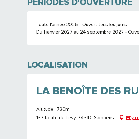
PÉRIODES D'OUVERTURE
Toute l'année 2026 - Ouvert tous les jours
Du 1 janvier 2027 au 24 septembre 2027 - Ouver
LOCALISATION
LA BENOÎTE DES R
Altitude : 730m
137, Route de Levy, 74340 Samoëns
M'y r