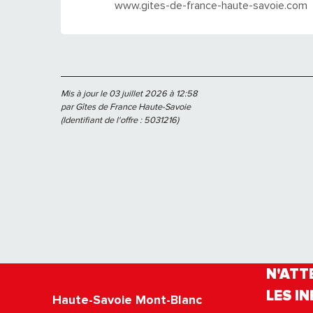
www.gites-de-france-haute-savoie.com
Mis à jour le 03 juillet 2026 à 12:58
par Gîtes de France Haute-Savoie
(Identifiant de l'offre :
5031216
)
N'ATT
LES IN
Haute-Savoie Mont-Blanc