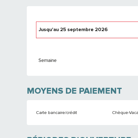
Jusqu'au
25 septembre 2026
Du
26 septembre 2026
au
24 septembre
Semaine
MOYENS DE PAIEMENT
Carte bancaire/crédit
Chèque-Vaca