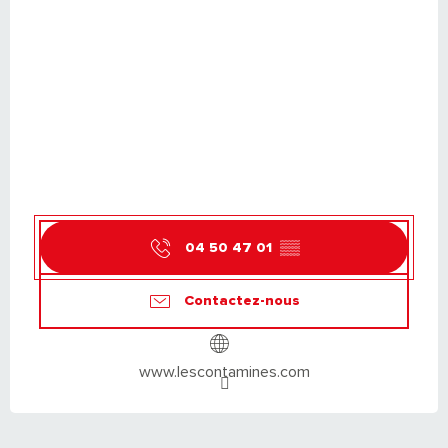
04 50 47 01
▒▒
Contactez-nous
www.lescontamines.com