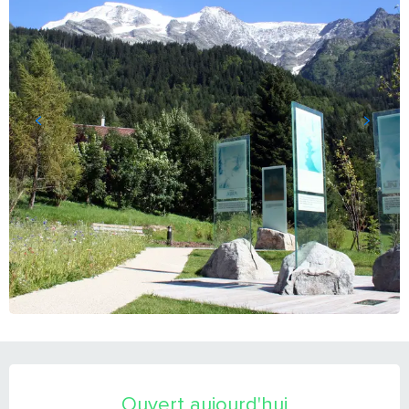
OUVERTURE ET COORDONNÉES
Ouvert aujourd'hui