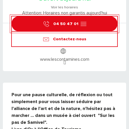
Voir les horaires
Attention: Horaires non garantis aujourd'hui
04 50 47 01
▒▒
Contactez-nous
www.lescontamines.com
DESCRIPTION
Pour une pause culturelle, de réflexion ou tout 
simplement pour vous laisser séduire par 
l'alliance de l'art et de la nature, n'hésitez pas à 
marcher ... dans un musée à ciel ouvert  "Sur les 
pas de Samivel".
