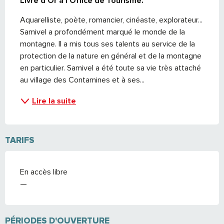
Livre d'Or à l'Office de Tourisme.
Aquarelliste, poète, romancier, cinéaste, explorateur... 
Samivel a profondément marqué le monde de la 
montagne. Il a mis tous ses talents au service de la 
protection de la nature en général et de la montagne 
en particulier. Samivel a été toute sa vie très attaché 
au village des Contamines et à ses...
Lire la suite
TARIFS
En accès libre
—
PÉRIODES D'OUVERTURE