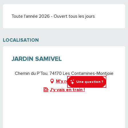
Toute l'année 2026 - Ouvert tous les jours
LOCALISATION
JARDIN SAMIVEL
Chemin du P'Tou, 74170 Les Contamines-Montjoie
M'y rendre
Une question ?
J'y vais en train !