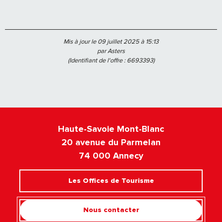
Mis à jour le 09 juillet 2025 à 15:13
par Asters
(Identifiant de l'offre :
6693393
)
Haute-Savoie Mont-Blanc
20 avenue du Parmelan
74 000 Annecy
Les Offices de Tourisme
Nous contacter