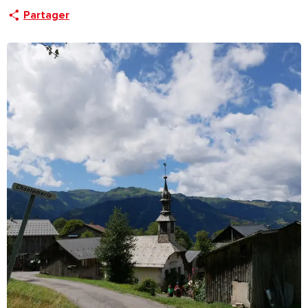
Partager