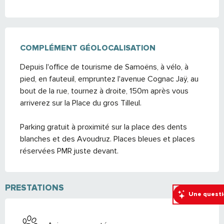
COMPLÉMENT GÉOLOCALISATION
COMPLÉMENT GÉOLOCALISATION
Depuis l'office de tourisme de Samoëns, à vélo, à 
pied, en fauteuil, empruntez l'avenue Cognac Jaÿ, au 
bout de la rue, tournez à droite, 150m après vous 
arriverez sur la Place du gros Tilleul.

Parking gratuit à proximité sur la place des dents 
blanches et des Avoudruz. Places bleues et places 
réservées PMR juste devant.
PRESTATIONS
Une questi