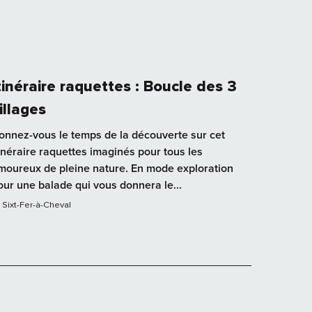
tinéraire raquettes : Boucle des 3
illages
onnez-vous le temps de la découverte sur cet
tinéraire raquettes imaginés pour tous les
moureux de pleine nature. En mode exploration
our une balade qui vous donnera le...
Sixt-Fer-à-Cheval