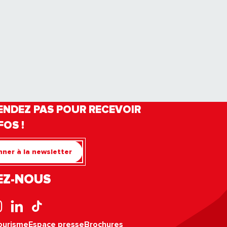
ENDEZ PAS POUR RECEVOIR
FOS !
ner à la newsletter
EZ-NOUS
ourisme
Espace presse
Brochures