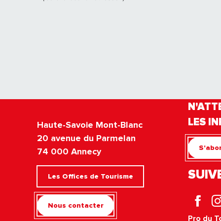
N'ATT
LES IN
Haute-Savoie Mont-Blanc
20 avenue du Parmelan
S'abon
74 000 Annecy
SUIV
Les Offices de Tourisme
Nous contacter
Pro du T