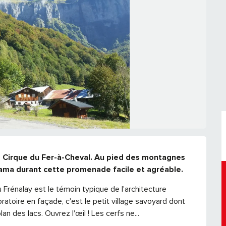
 Cirque du Fer-à-Cheval. Au pied des montagnes 
rama durant cette promenade facile et agréable.
rénalay est le témoin typique de l'architecture 
oratoire en façade, c'est le petit village savoyard dont 
an des lacs. Ouvrez l'œil ! Les cerfs ne...