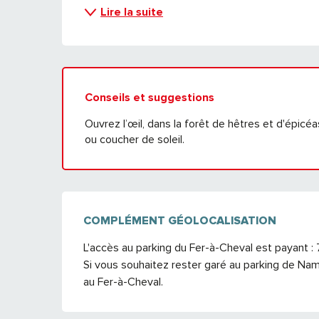
Lire la suite
Conseils et suggestions
Ouvrez l’œil, dans la forêt de hêtres et d'épicé
ou coucher de soleil.
COMPLÉMENT GÉOLOCALISATION
COMPLÉMENT GÉOLOCALISATION
L'accès au parking du Fer-à-Cheval est payant : 7
Si vous souhaitez rester garé au parking de Nam
au Fer-à-Cheval.