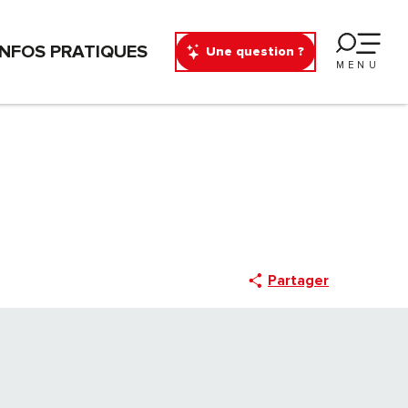
INFOS PRATIQUES
Une question ?
MENU
Partager