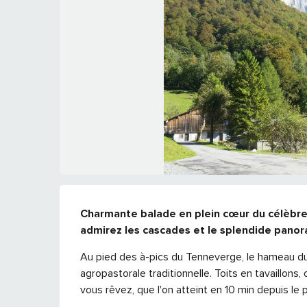
DESCRIPTION
Charmante balade en plein cœur du célèbre
admirez les cascades et le splendide pano
Au pied des à-pics du Tenneverge, le hameau du F
agropastorale traditionnelle. Toits en tavaillons, 
vous rêvez, que l'on atteint en 10 min depuis le pl