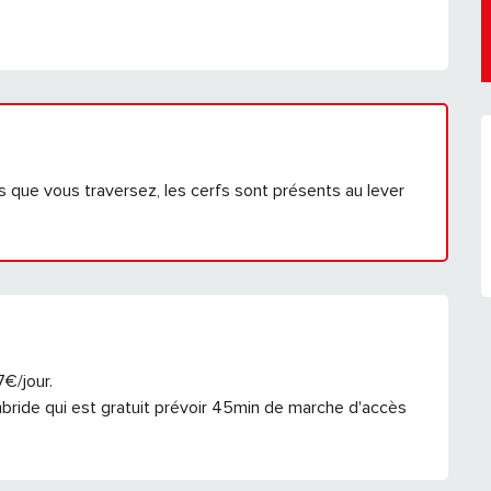
as que vous traversez, les cerfs sont présents au lever
€/jour.

bride qui est gratuit prévoir 45min de marche d'accès 