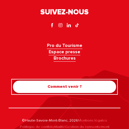
SUIVEZ-NOUS
Pro du Tourisme
Espace presse
Brochures
Comment venir ?
©Haute-Savoie-Mont-Blanc, 2026
Mentions légales
Politique de confidentialité
Gestion du consentement