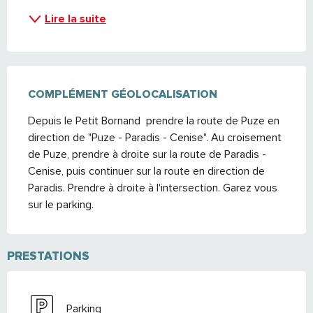
Lire la suite
COMPLÉMENT GÉOLOCALISATION
COMPLÉMENT GÉOLOCALISATION
Depuis le Petit Bornand  prendre la route de Puze en 
direction de "Puze - Paradis - Cenise". Au croisement 
de Puze, prendre à droite sur la route de Paradis - 
Cenise, puis continuer sur la route en direction de 
Paradis. Prendre à droite à l'intersection. Garez vous 
sur le parking.
PRESTATIONS
Parking