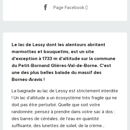
Page Facebook
DESCRIPTION
Le lac de Lessy dont les alentours abritent 
marmottes et bouquetins, est un site 
d'exception à 1733 m d'altitude sur la commune 
du Petit-Bornand Glières-Val-de-Borne. C'est 
une des plus belles balade du massif des 
Bornes-Aravis !
La baignade au lac de Lessy est strictement interdite 
! Un lac d’altitude a un écosystème très fragile qui ne 
doit pas être perturbé. Quelle que soit votre 
randonnée, pensez à prendre dans votre sac à dos : 
des barres de céréales, de l'eau en quantité 
suffisante, des lunettes de soleil, de la crème...