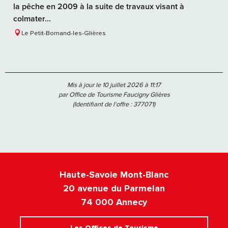
la pêche en 2009 à la suite de travaux visant à
colmater...
Le Petit-Bornand-les-Glières
Mis à jour le 10 juillet 2026 à 11:17
par Office de Tourisme Faucigny Glières
(Identifiant de l'offre :
377071
)
Haute-Savoie Mont-Blanc
20 avenue du Parmelan
74 000 Annecy
Les Offices de Tourisme