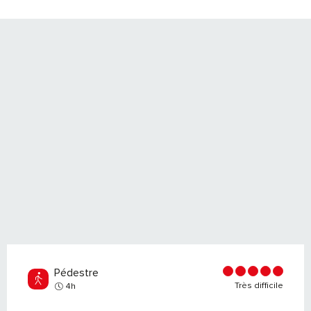
Pédestre
Très difficile
4h