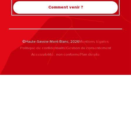
Comment venir ?
©Haute-Savoie-Mont-Blanc, 2026
Mentions légales
Politique de confidentialité
Gestion du consentement
Accessibilité : non conforme
Plan du site