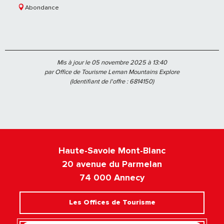
Abondance
Mis à jour le 05 novembre 2025 à 13:40
par Office de Tourisme Leman Mountains Explore
(Identifiant de l'offre :
6814150
)
Haute-Savoie Mont-Blanc
20 avenue du Parmelan
74 000 Annecy
Les Offices de Tourisme