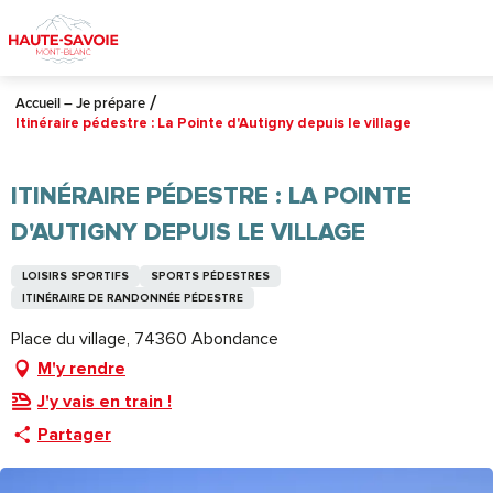
Aller
au
contenu
principal
Accueil – Je prépare
Itinéraire pédestre : La Pointe d'Autigny depuis le village
ITINÉRAIRE PÉDESTRE : LA POINTE
D'AUTIGNY DEPUIS LE VILLAGE
LOISIRS SPORTIFS
SPORTS PÉDESTRES
ITINÉRAIRE DE RANDONNÉE PÉDESTRE
Place du village, 74360 Abondance
M'y rendre
J'y vais en train !
Partager