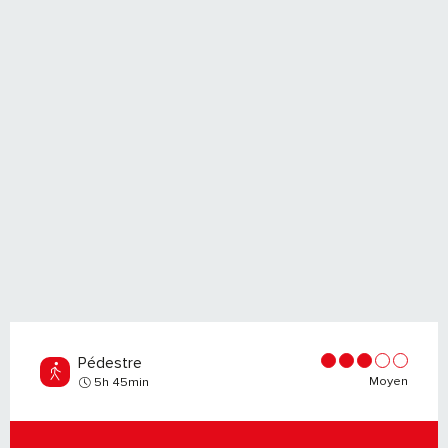
Pédestre
Moyen
5h 45min