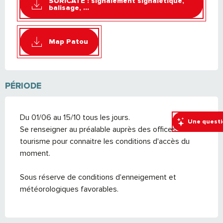
SURICATE : signalement signalétique,
balisage, ...
Map Patou
PÉRIODE
Du 01/06 au 15/10 tous les jours.
Une questi
Se renseigner au préalable auprès des offices de
tourisme pour connaitre les conditions d'accès du
moment.
Sous réserve de conditions d'enneigement et
météorologiques favorables.