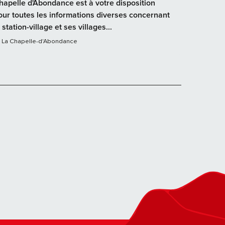
hapelle d'Abondance est à votre disposition
our toutes les informations diverses concernant
 station-village et ses villages...
La Chapelle-d'Abondance