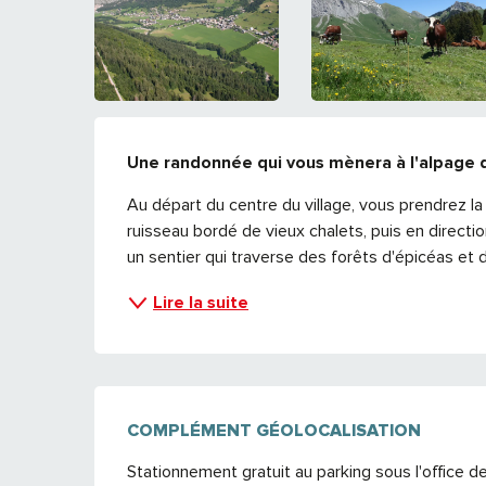
DESCRIPTION
Une randonnée qui vous mènera à l'alpage de
Au départ du centre du village, vous prendrez la
ruisseau bordé de vieux chalets, puis en directi
un sentier qui traverse des forêts d'épicéas et d
Lire la suite
COMPLÉMENT GÉOLOCALISATION
COMPLÉMENT GÉOLOCALISATION
Stationnement gratuit au parking sous l'office d