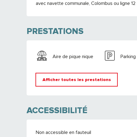
avec navette communale, Colombus ou ligne 12 
PRESTATIONS
Aire de pique nique
Parking
Afficher toutes les prestations
ACCESSIBILITÉ
Non accessible en fauteuil