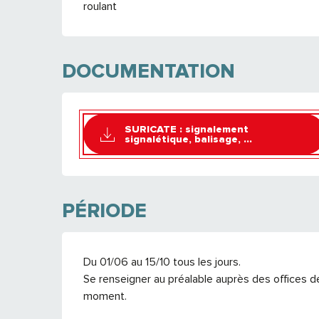
roulant
DOCUMENTATION
SURICATE : signalement
signalétique, balisage, ...
PÉRIODE
Du 01/06 au 15/10 tous les jours.
Se renseigner au préalable auprès des offices d
moment.