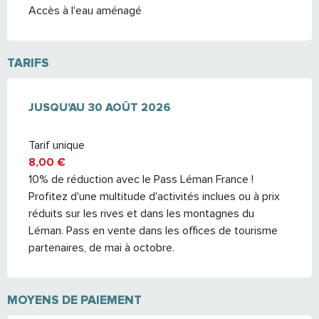
Accès à l'eau aménagé
TARIFS
DU
JUSQU'AU
6 JUILLET 2026
30 AOÛT 2026
AU
30 AOÛT 2026
Tarif unique
8,00 €
10% de réduction avec le Pass Léman France !
Profitez d'une multitude d'activités inclues ou à prix
réduits sur les rives et dans les montagnes du
Léman. Pass en vente dans les offices de tourisme
partenaires, de mai à octobre.
MOYENS DE PAIEMENT