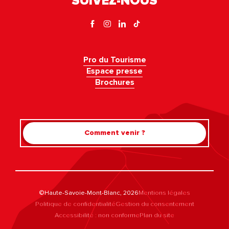
SUIVEZ-NOUS
Pro du Tourisme
Espace presse
Brochures
Comment venir ?
©Haute-Savoie-Mont-Blanc, 2026
Mentions légales
Politique de confidentialité
Gestion du consentement
Accessibilité : non conforme
Plan du site