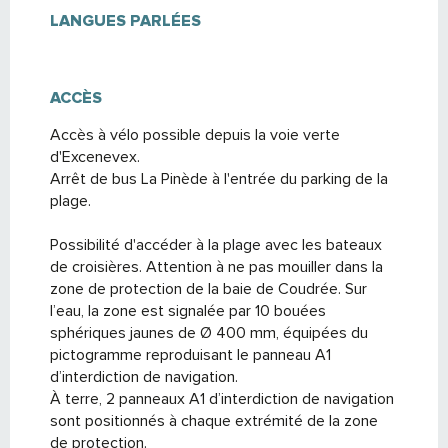
LANGUES PARLÉES
LANGUES PARLÉES
ACCÈS
ACCÈS
Accès à vélo possible depuis la voie verte
d'Excenevex.
Arrêt de bus La Pinède à l'entrée du parking de la
plage.
Possibilité d'accéder à la plage avec les bateaux
de croisières. Attention à ne pas mouiller dans la
zone de protection de la baie de Coudrée. Sur
l’eau, la zone est signalée par 10 bouées
sphériques jaunes de Ø 400 mm, équipées du
pictogramme reproduisant le panneau A1
d’interdiction de navigation.
À terre, 2 panneaux A1 d’interdiction de navigation
sont positionnés à chaque extrémité de la zone
de protection.