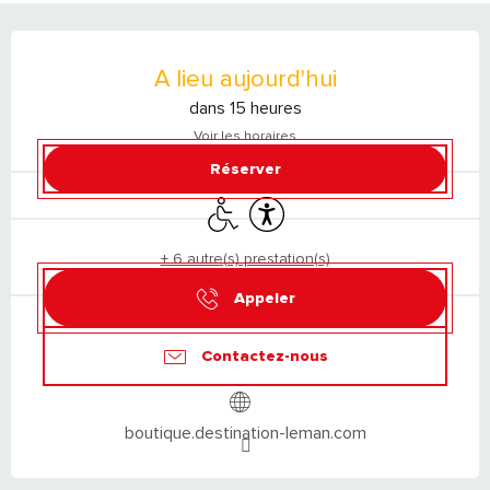
OUVERTURE ET COORDONNÉES
A lieu aujourd'hui
dans 15 heures
Voir les horaires
Réserver
Accès handicapés
Accessibilité
+ 6 autre(s) prestation(s)
Appeler
Contactez-nous
boutique.destination-leman.com