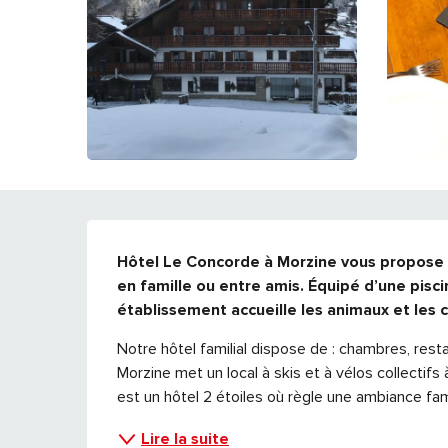
DESCRIPTION
Hôtel Le Concorde à Morzine vous propose un
en famille ou entre amis. Équipé d’une pisci
établissement accueille les animaux et les c
Notre hôtel familial dispose de : chambres, resta
Morzine met un local à skis et à vélos collectifs
est un hôtel 2 étoiles où règle une ambiance famil
Lire la suite