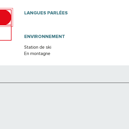
LANGUES PARLÉES
LANGUES PARLÉES
ENVIRONNEMENT
ENVIRONNEMENT
Station de ski
En montagne