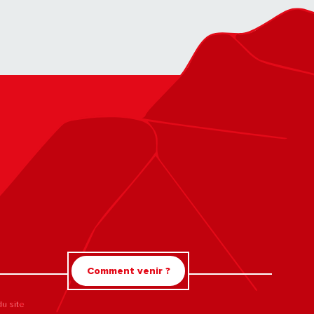
Comment venir ?
du site