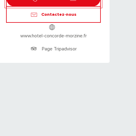
Contactez-nous
www.hotel-concorde-morzine.fr
Page Tripadvisor