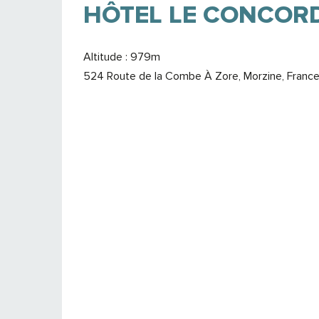
HÔTEL LE CONCOR
Altitude : 979m
524 Route de la Combe À Zore, Morzine, France