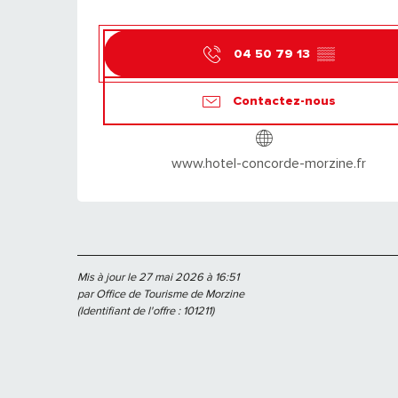
04 50 79 13
▒▒
Contactez-nous
www.hotel-concorde-morzine.fr
Mis à jour le 27 mai 2026 à 16:51
par Office de Tourisme de Morzine
(Identifiant de l'offre :
101211
)