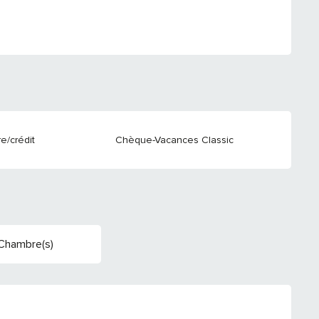
e/crédit
Chèque-Vacances Classic
Chambre(s)