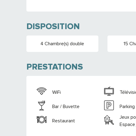
DISPOSITION
4 Chambre(s) double
15 Ch
PRESTATIONS
WiFi
Télévis
Bar / Buvette
Parking
Jeux po
Restaurant
Espace 