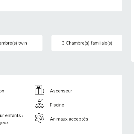
ambre(s) twin
3 Chambre(s) familiale(s)
ion
Ascenseur
Piscine
ur enfants /
Animaux acceptés
jeux