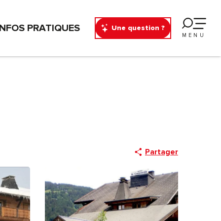
INFOS PRATIQUES
Une question ?
MENU
Partager