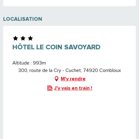
LOCALISATION
HÔTEL LE COIN SAVOYARD
Altitude : 993m
300, route de la Cry - Cuchet, 74920 Combloux
M'y rendre
J'y vais en train !