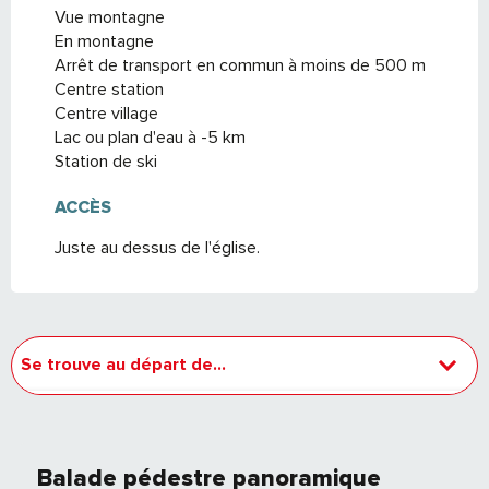
Vue montagne
En montagne
Arrêt de transport en commun à moins de 500 m
Centre station
Centre village
Lac ou plan d'eau à -5 km
Station de ski
ACCÈS
ACCÈS
Juste au dessus de l'église.
Se trouve au départ de...
Sur place
Balade pédestre panoramique