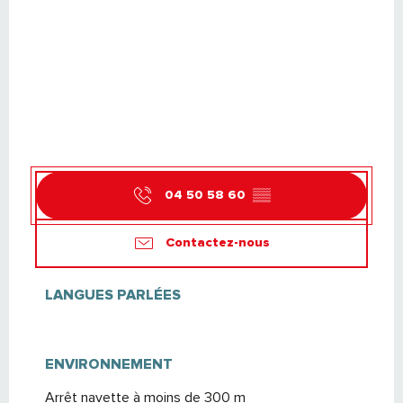
04 50 58 60
▒▒
Contactez-nous
LANGUES PARLÉES
LANGUES PARLÉES
ENVIRONNEMENT
ENVIRONNEMENT
Arrêt navette à moins de 300 m