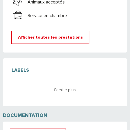
Animaux acceptés
Service en chambre
Afficher toutes les prestations
OFFRES DE PRESTATIONS
LABELS
LABELS
Famille plus
DOCUMENTATION