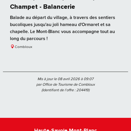
Champet - Balancerie
Balade au départ du village, à travers des sentiers
bucoliques jusqu'au joli hameau d'Ormaret et sa
chapelle. Le Mont-Blanc vous accompagne tout au
long du parcours !
Combloux
Mis à jour le 08 avril 2026 à 09:07
par Office de Tourisme de Combloux
(Identifiant de l'offre :
204419
)
Haute-Savoie Mont-Blanc