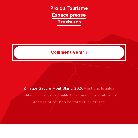
Pro du Tourisme
Espace presse
Brochures
Comment venir ?
©Haute-Savoie-Mont-Blanc, 2026
Mentions légales
Politique de confidentialité
Gestion du consentement
Accessibilité : non conforme
Plan du site