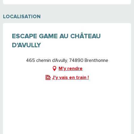
LOCALISATION
ESCAPE GAME AU CHÂTEAU
D'AVULLY
465 chemin d'Avully, 74890 Brenthonne
M'y rendre
J'y vais en train !