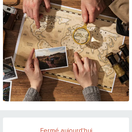
OUVERTURE ET COORDONNÉES
Fermé aujourd'hui