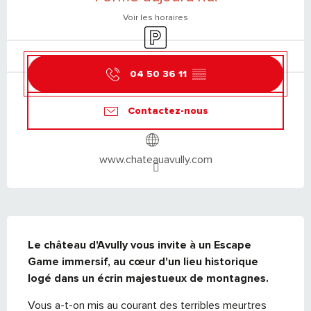
Voir les horaires
Parking
04 50 36 11
▒▒
Contactez-nous
www.chateauavully.com
DESCRIPTION
Le château d'Avully vous invite à un Escape 
Game immersif, au cœur d'un lieu historique 
logé dans un écrin majestueux de montagnes.
Vous a-t-on mis au courant des terribles meurtres 