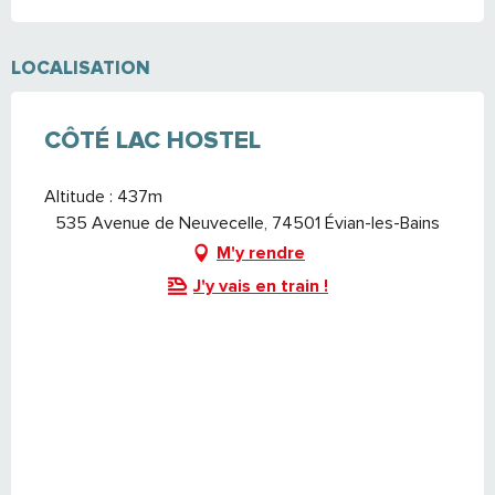
LOCALISATION
CÔTÉ LAC HOSTEL
Altitude : 437m
535 Avenue de Neuvecelle, 74501 Évian-les-Bains
M'y rendre
J'y vais en train !