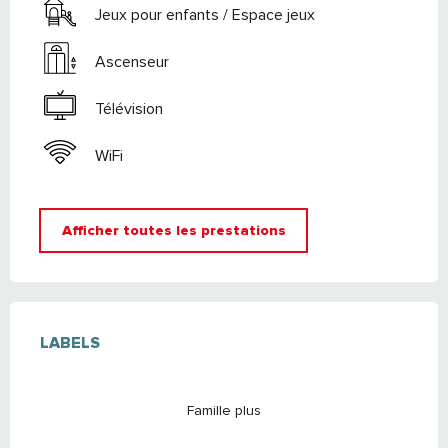
Jeux pour enfants / Espace jeux
Ascenseur
Télévision
WiFi
Afficher toutes les prestations
OFFRES DE PRESTATIONS
LABELS
LABELS
Famille plus