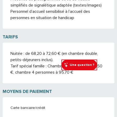
simplifiés de signalétique adaptée (textes/images)
Personnel d’accueil sensibilisé à l’accueil des
personnes en situation de handicap
TARIFS
Nuitée : de 68,20 à 72,60 € (en chambre double,
petits-déjeuners inclus).
Une question ?
Tarif spécial famille : Chambre 3 personnes à 82.50
€, chambre 4 personnes à 95.70 €
MOYENS DE PAIEMENT
Carte bancaire/crédit