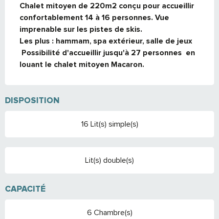
Chalet mitoyen de 220m2 conçu pour accueillir 
confortablement 14 à 16 personnes. Vue 
imprenable sur les pistes de skis.

Les plus : hammam, spa extérieur, salle de jeux 

 Possibilité d'accueillir jusqu'à 27 personnes  en 
louant le chalet mitoyen Macaron.
DISPOSITION
16 Lit(s) simple(s)
Lit(s) double(s)
CAPACITÉ
6 Chambre(s)