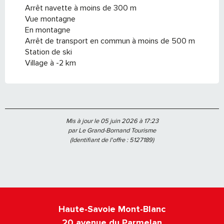
Arrêt navette à moins de 300 m
Vue montagne
En montagne
Arrêt de transport en commun à moins de 500 m
Station de ski
Village à -2 km
Mis à jour le 05 juin 2026 à 17:23
par Le Grand-Bornand Tourisme
(Identifiant de l'offre :
5127189
)
Haute-Savoie Mont-Blanc
20 avenue du Parmelan