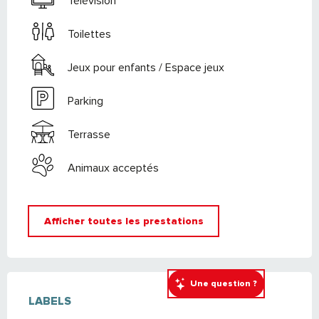
Télévision
Toilettes
Jeux pour enfants / Espace jeux
Parking
Terrasse
Animaux acceptés
Afficher toutes les prestations
OFFRES DE PRESTATIONS
Une question ?
LABELS
LABELS