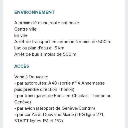
ENVIRONNEMENT
ENVIRONNEMENT
A proximité d'une route nationale
Centre ville
En ville
Arrêt de transport en commun à moins de 500 m
Lac ou plan d'eau à -5 km
Arrêt de bus à moins de 500 m
ACCÈS
ACCÈS
Venir à Douvaine:
- par autoroutes: A40 (sortie n°14 Annemasse
puis prendre direction Thonon)
- par train (gares de Bons-en-Chablais, Thonon ou
Genève)
- par avion (aéroport de Genève/Cointrin)
- par car Arrêt Douvaine Mairie (TPG ligne 271,
STAR'T lignes 151 et 152)