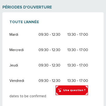
PÉRIODES D'OUVERTURE
TOUTE L'ANNÉE
TOUTE L'ANNÉE
Mardi
09:30 - 12:30
13:30 - 17:00
Mercredi
09:30 - 12:30
13:30 - 17:00
Jeudi
09:30 - 12:30
13:30 - 17:00
Vendredi
09:30 - 12:30
13:30 - 17:00
Une question ?
dates to be confirmed