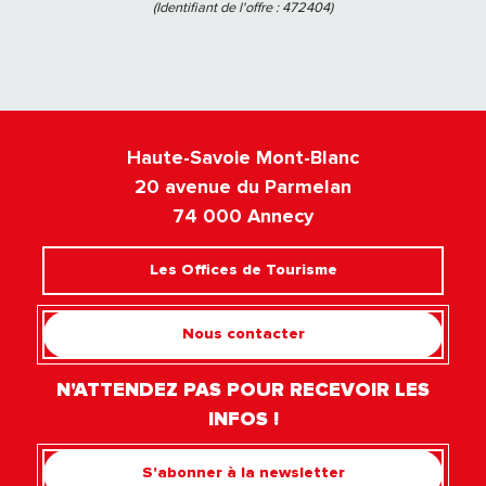
(Identifiant de l'offre :
472404
)
Haute-Savoie Mont-Blanc
20 avenue du Parmelan
74 000 Annecy
Les Offices de Tourisme
Nous contacter
N'ATTENDEZ PAS POUR RECEVOIR LES
INFOS !
S'abonner à la newsletter