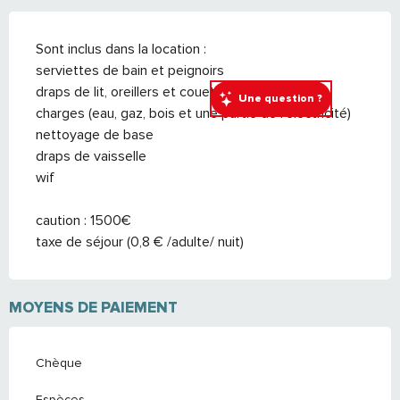
Sont inclus dans la location :
serviettes de bain et peignoirs
draps de lit, oreillers et couettes
Une question ?
charges (eau, gaz, bois et une partie de l’électricité)
nettoyage de base
draps de vaisselle
wif
caution : 1500€
taxe de séjour (0,8 € /adulte/ nuit)
MOYENS DE PAIEMENT
Chèque
Espèces