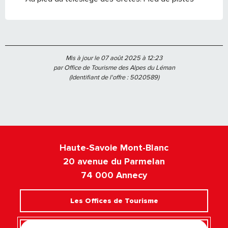
Mis à jour le 07 août 2025 à 12:23
par Office de Tourisme des Alpes du Léman
(Identifiant de l'offre :
5020589
)
Haute-Savoie Mont-Blanc
20 avenue du Parmelan
74 000 Annecy
Les Offices de Tourisme