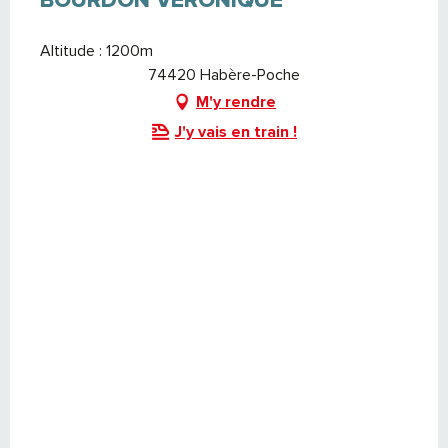
BOURDON VÉRONIQUE
Altitude : 1200m
74420 Habère-Poche
M'y rendre
J'y vais en train !