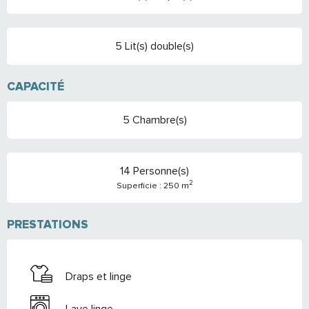
5 Lit(s) double(s)
CAPACITÉ
5 Chambre(s)
14 Personne(s)
2
Superficie : 250 m
PRESTATIONS
Draps et linge
Lave linge