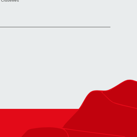
Cruseilles