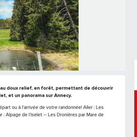
au doux relief, en forêt, permettant de découvrir 
elet, et un panorama sur Annecy.
part ou à l'arrivée de votre randonnée! Aller : Les 
r : Alpage de l’Iselet – Les Dronières par Mare de 