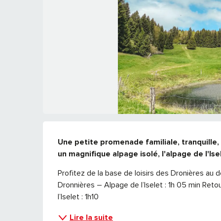
DESCRIPTION
Une petite promenade familiale, tranquille, 
un magnifique alpage isolé, l'alpage de l'Is
Profitez de la base de loisirs des Dronières au dé
Dronnières – Alpage de l’Iselet : 1h 05 min Retou
l’Iselet : 1h10
Lire la suite