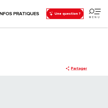
INFOS PRATIQUES
Une question ?
MENU
Partager