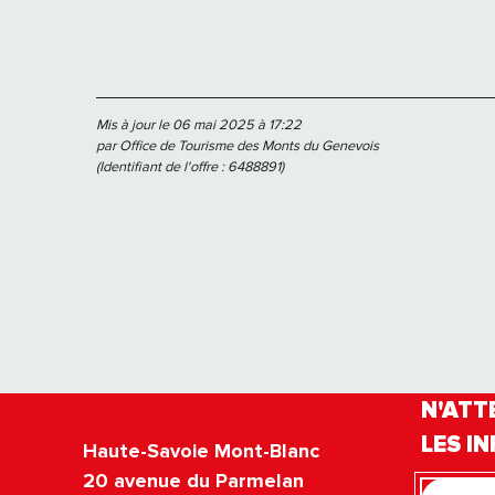
Mis à jour le 06 mai 2025 à 17:22
par Office de Tourisme des Monts du Genevois
(Identifiant de l'offre :
6488891
)
N'ATT
LES IN
Haute-Savoie Mont-Blanc
20 avenue du Parmelan