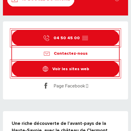
OUVERTURE ET COORDONNÉES
04 50 45 00
▒▒
Contactez-nous
Voir les sites web
Page Facebook
DESCRIPTION
Une riche découverte de l’avant-pays de la 
Haute-Savoie, avec le château de Clermont, 