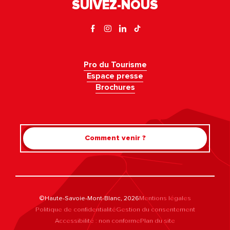
SUIVEZ-NOUS
Pro du Tourisme
Espace presse
Brochures
Comment venir ?
©Haute-Savoie-Mont-Blanc, 2026
Mentions légales
Politique de confidentialité
Gestion du consentement
Accessibilité : non conforme
Plan du site