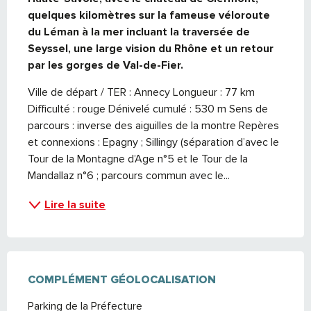
quelques kilomètres sur la fameuse véloroute 
du Léman à la mer incluant la traversée de 
Seyssel, une large vision du Rhône et un retour 
par les gorges de Val-de-Fier.
Ville de départ / TER : Annecy Longueur : 77 km 
Difficulté : rouge Dénivelé cumulé : 530 m Sens de 
parcours : inverse des aiguilles de la montre Repères 
et connexions : Epagny ; Sillingy (séparation d’avec le 
Tour de la Montagne d’Age n°5 et le Tour de la 
Mandallaz n°6 ; parcours commun avec le...
Lire la suite
COMPLÉMENT GÉOLOCALISATION
COMPLÉMENT GÉOLOCALISATION
Parking de la Préfecture