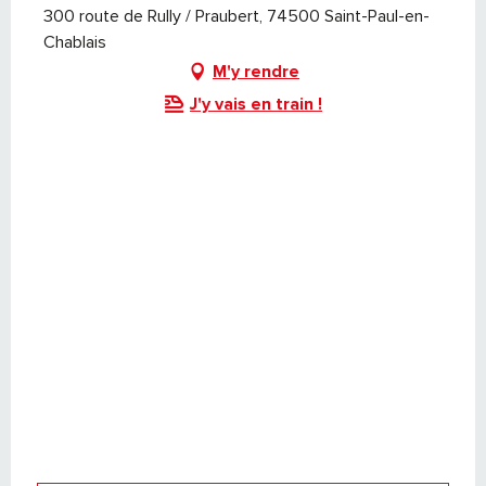
300 route de Rully / Praubert, 74500 Saint-Paul-en-
Chablais
M'y rendre
J'y vais en train !