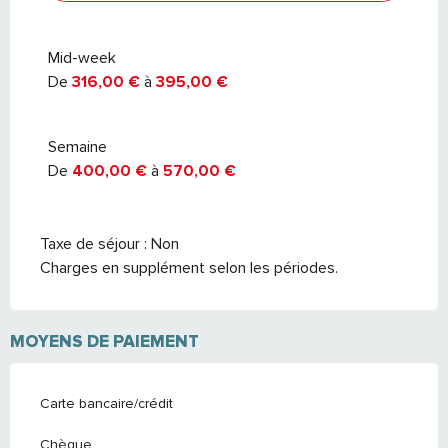
Du
26 septembre 2026
au
24
septembre 2027
Mid-week
De
316,00 €
à
395,00 €
Semaine
De
400,00 €
à
570,00 €
Taxe de séjour : Non
Charges en supplément selon les périodes.
MOYENS DE PAIEMENT
Carte bancaire/crédit
Chèque