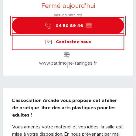
Fermé aujourd'hui
Voir les horaires
04 50 89 46
▒▒
Contactez-nous
www.patrimoine-taninges.fr
DESCRIPTION
L'association Arcade vous propose cet atelier 
de pratique libre des arts plastiques pour les 
adultes !
Vous amenez votre matériel et vos idées, la salle est 
mise à votre disposition. En nous prévenant par mail 