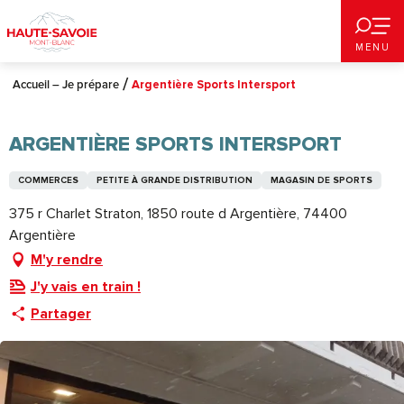
Aller
au
MENU
contenu
principal
Accueil – Je prépare
Argentière Sports Intersport
ARGENTIÈRE SPORTS INTERSPORT
COMMERCES
PETITE À GRANDE DISTRIBUTION
MAGASIN DE SPORTS
375 r Charlet Straton, 1850 route d Argentière, 74400
Argentière
M'y rendre
J'y vais en train !
Partager