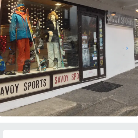
OUVERTURE ET COORDONNÉES