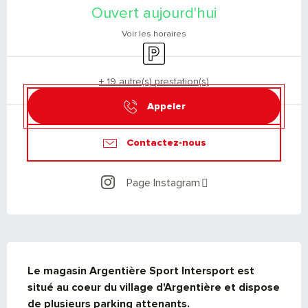
Ouvert aujourd'hui
Voir les horaires
Parking
+ 19 autre(s) prestation(s)
Appeler
Contactez-nous
Page Instagram
DESCRIPTION
Le magasin Argentière Sport Intersport est 
situé au coeur du village d'Argentière et dispose 
de plusieurs parking attenants.