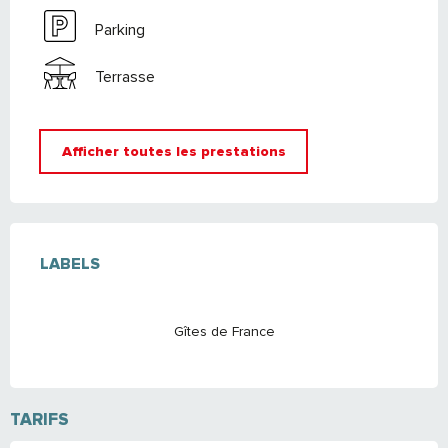
Parking
Terrasse
Afficher toutes les prestations
OFFRES DE PRESTATIONS
LABELS
LABELS
Gîtes de France
TARIFS