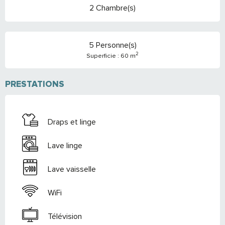
2 Chambre(s)
5 Personne(s)
2
Superficie : 60 m
PRESTATIONS
Draps et linge
Lave linge
Lave vaisselle
WiFi
Télévision