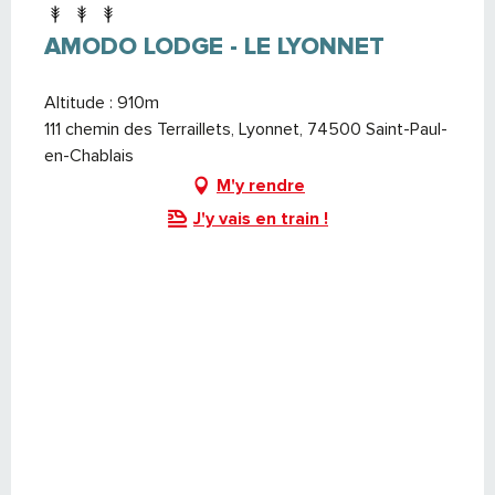
AMODO LODGE - LE LYONNET
Altitude : 910m
111 chemin des Terraillets, Lyonnet, 74500 Saint-Paul-
en-Chablais
M'y rendre
J'y vais en train !