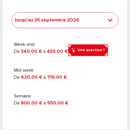
Jusqu'au
25 septembre 2026
Du
26 septembre 2026
au
24
septembre 2027
Week-end
Une question ?
De
340,00 €
à
455,00 €
Mid-week
De
620,00 €
à
719,00 €
Semaine
De
800,00 €
à
950,00 €