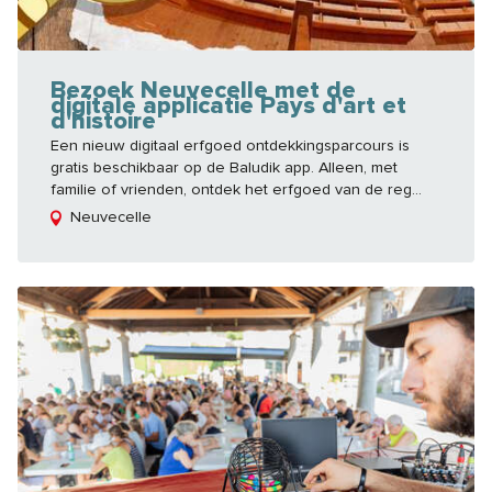
Bezoek Neuvecelle met de
digitale applicatie Pays d'art et
d'histoire
Een nieuw digitaal erfgoed ontdekkingsparcours is
gratis beschikbaar op de Baludik app. Alleen, met
familie of vrienden, ontdek het erfgoed van de reg...
Neuvecelle