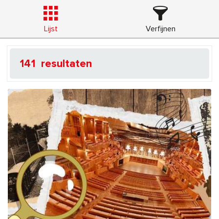
Lijst
Verfijnen
141
resultaten