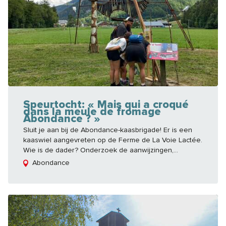
Speurtocht: « Mais qui a croqué
dans la meule de fromage
Abondance ? »
Sluit je aan bij de Abondance-kaasbrigade! Er is een
kaaswiel aangevreten op de Ferme de La Voie Lactée.
Wie is de dader? Onderzoek de aanwijzingen,...
Abondance