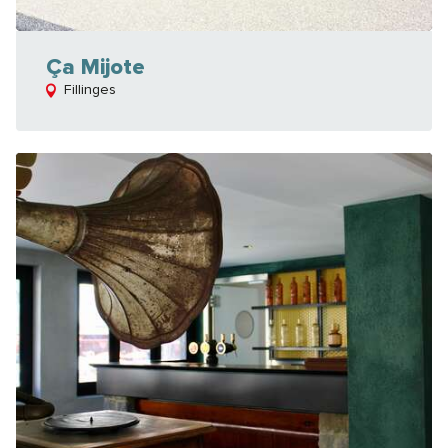
Ça Mijote
Fillinges