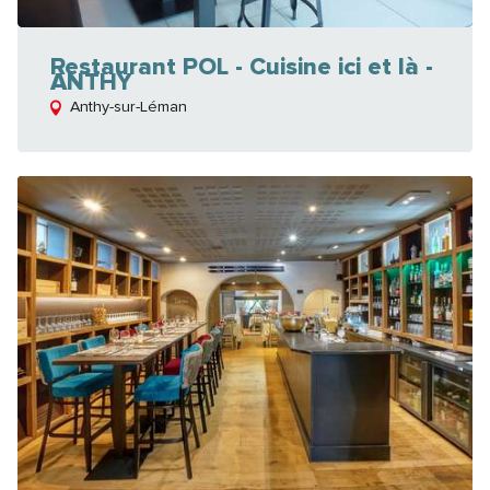
Restaurant POL - Cuisine ici et là -
ANTHY
Anthy-sur-Léman