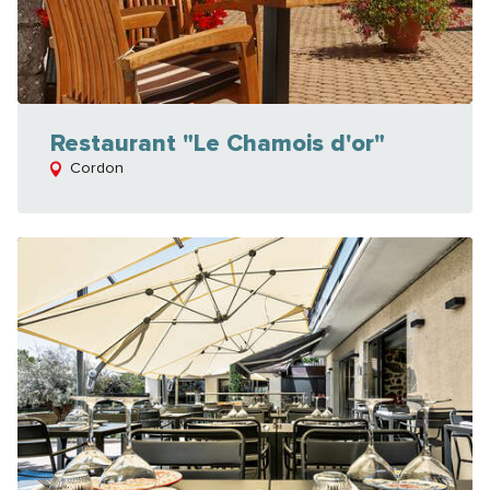
Restaurant "Le Chamois d'or"
Cordon