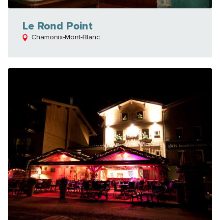
Le Rond Point
Chamonix-Mont-Blanc