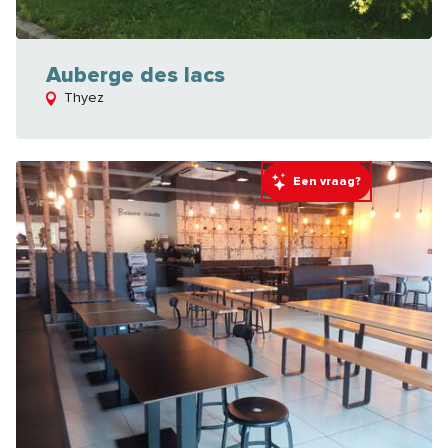
Auberge des lacs
Thyez
Een vraag?