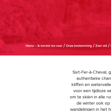
Home – Ik bereid me voor
Onze bestemming
Zeer wit
Sixt-Fer-à-Cheval, 
authentieke char
kliffen en watervall
voor een tijdloze 
om te skiën in alle r
de winter ook op
wandelingen in het h