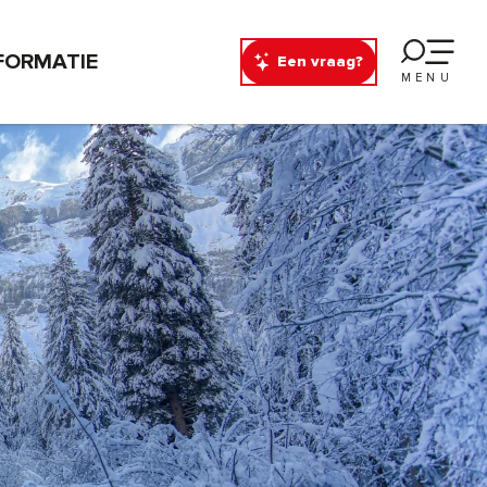
FORMATIE
Een vraag?
MENU