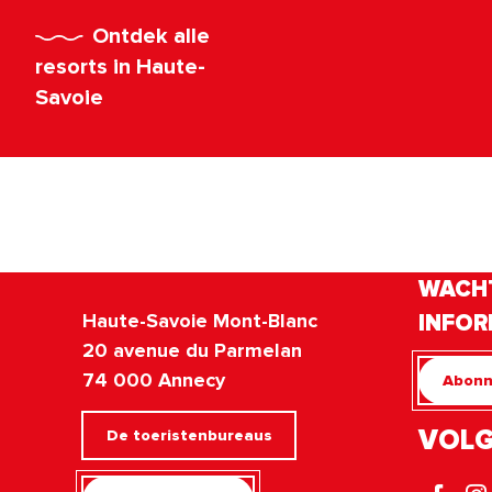
Ontdek alle
resorts in Haute-
Savoie
WACHT
Haute-Savoie Mont-Blanc
INFOR
20 avenue du Parmelan
74 000 Annecy
Abonn
VOLG
De toeristenbureaus