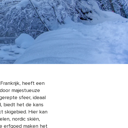
Frankrijk, heeft een
 door majestueuze
gerepte sfeer, ideaal
, biedt het de kans
kt skigebied. Hier kan
en, nordic skiën,
ale erfgoed maken het