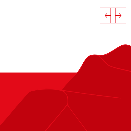
 zomer