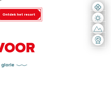
Ontdek het resort
 VOOR
 glorie