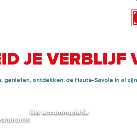
ID JE VERBLIJF
, genieten, ontdekken: de Haute-Savoie in al zijn
Uw accommodatie
estaurants