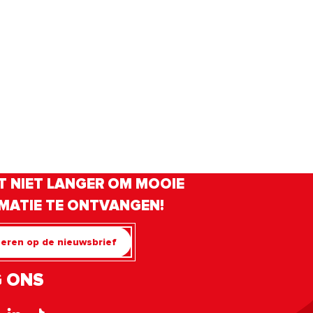
Saint Jean d’Aulps in de
 NIET LANGER OM MOOIE
MATIE TE ONTVANGEN!
eren op de nieuwsbrief
 ONS