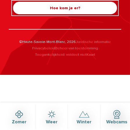
Hoe kom je er?
©Haute-Savoie-Mont-Blanc, 2026
Juridische informatie
Privacybeleid
Beheer van toestemming
Toegankelijkheid: voldoet niet
Kaart
Rechercher
Zomer
Weer
Winter
Webcams