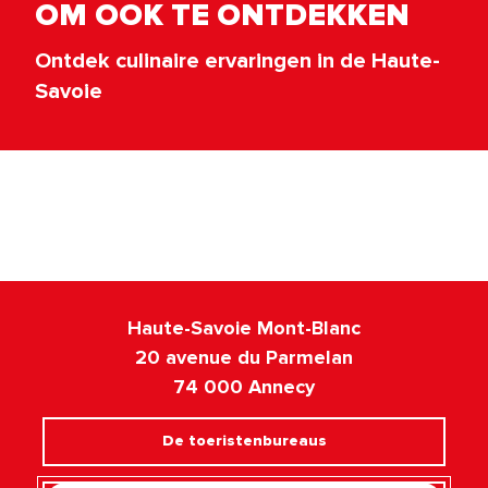
OM OOK TE ONTDEKKEN
Ontdek culinaire ervaringen in de Haute-
Savoie
Wijnhuizen en wijnboeren
Haute-Savoie Mont-Blanc
20 avenue du Parmelan
74 000 Annecy
De toeristenbureaus