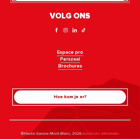
VOLG ONS
Espace pro
Perszaal
Brochures
Hoe kom je er?
Rechercher
©Haute-Savoie-Mont-Blanc, 2026
Juridische informatie