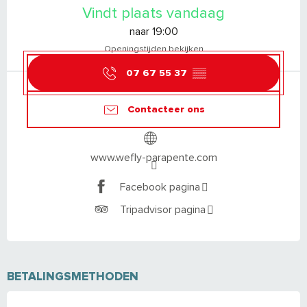
Vindt plaats vandaag
naar 19:00
Openingstijden bekijken
07 67 55 37
▒▒
Contacteer ons
www.wefly-parapente.com
Facebook pagina
Tripadvisor pagina
BETALINGSMETHODEN