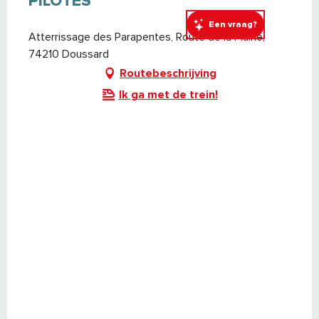
PILOTES
Een vraag?
Atterrissage des Parapentes, Route de la Plaine,
74210 Doussard
Routebeschrijving
Ik ga met de trein!