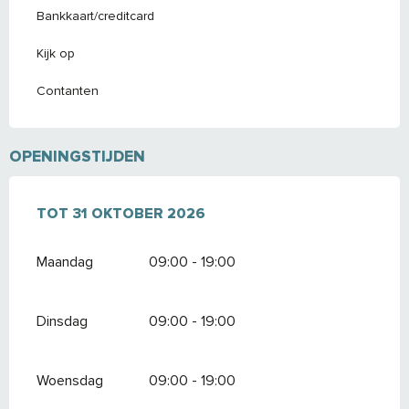
Bankkaart/creditcard
Kijk op
Contanten
OPENINGSTIJDEN
VANAF
TOT
31 OKTOBER 2026
1 APRIL 2026
TOT
31 OKTOBER 2026
Maandag
09:00 - 19:00
Dinsdag
09:00 - 19:00
Woensdag
09:00 - 19:00