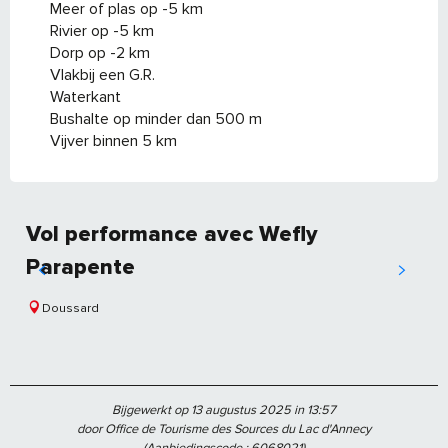
Meer of plas op -5 km
Rivier op -5 km
Dorp op -2 km
Vlakbij een G.R.
Waterkant
Bushalte op minder dan 500 m
Vijver binnen 5 km
Vol performance avec Wefly
Parapente
Doussard
Bijgewerkt op 13 augustus 2025 in 13:57
door Office de Tourisme des Sources du Lac d'Annecy
(Aanbiedingscode :
6068021
)