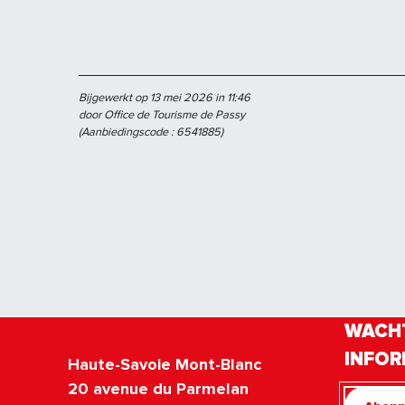
Bijgewerkt op 13 mei 2026 in 11:46
door Office de Tourisme de Passy
(Aanbiedingscode :
6541885
)
WACHT
INFOR
Haute-Savoie Mont-Blanc
20 avenue du Parmelan