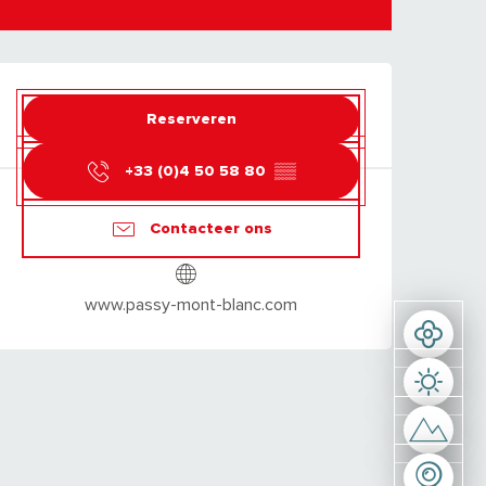
OPENINGSTIJDEN E
Reserveren
+33 (0)4 50 58 80
▒▒
Contacteer ons
www.passy-mont-blanc.com