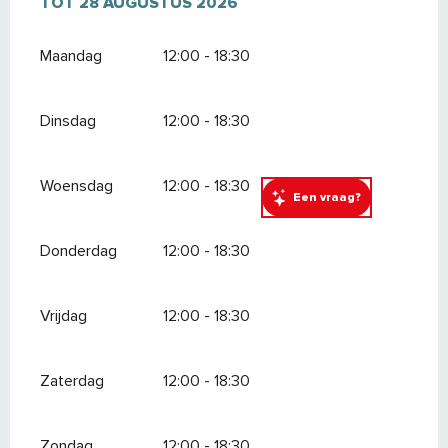
VANAF
TOT
28 AUGUSTUS 2026
24 JUNI 2026
TOT
28 AUGUSTUS 2026
Maandag
12:00 - 18:30
Dinsdag
12:00 - 18:30
Woensdag
12:00 - 18:30
Een vraag?
Donderdag
12:00 - 18:30
Vrijdag
12:00 - 18:30
Zaterdag
12:00 - 18:30
Zondag
12:00 - 18:30