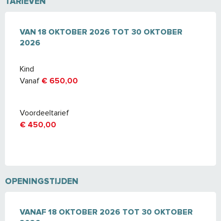
TARIEVEN
VAN
VAN
18 OKTOBER 2026
18 OKTOBER 2026
TOT
TOT
30 OKTOBER 2026
30 OKTOBER
2026
Kind
Vanaf
€ 650,00
Voordeeltarief
€ 450,00
OPENINGSTIJDEN
VANAF
VANAF
18 OKTOBER 2026
18 OKTOBER 2026
TOT
TOT
30 OKTOBER 2026
30 OKTOBER