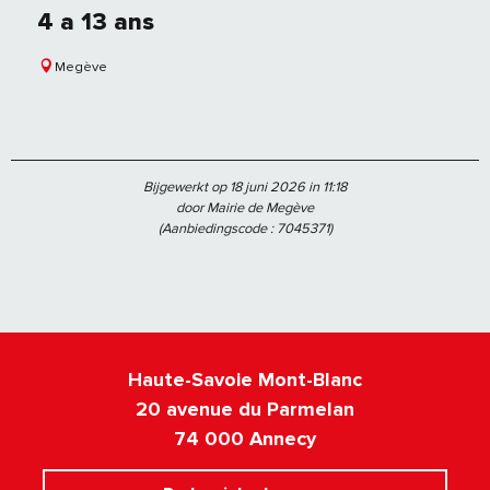
4 a 13 ans
Megève
Bijgewerkt op 18 juni 2026 in 11:18
door Mairie de Megève
(Aanbiedingscode :
7045371
)
Haute-Savoie Mont-Blanc
20 avenue du Parmelan
74 000 Annecy