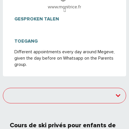
www.monitrice.fr
GESPROKEN TALEN
GESPROKEN TALEN
TOEGANG
TOEGANG
Different appointments every day around Megeve,
given the day before on Whatsapp on the Parents
group.
Cours de ski privés pour enfants de