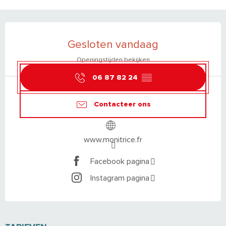
OPENINGSTIJDEN EN CONTACTGEGEVEN
Gesloten vandaag
Openingstijden bekijken
06 87 82 24
▒▒
Contacteer ons
www.monitrice.fr
Facebook pagina
Instagram pagina