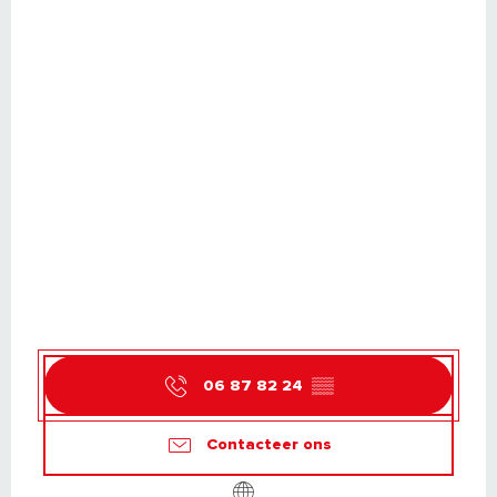
06 87 82 24
▒▒
Contacteer ons