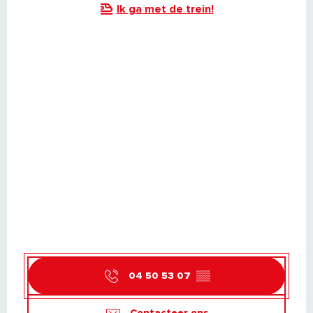
Ik ga met de trein!
04 50 53 07
▒▒
Contacteer ons