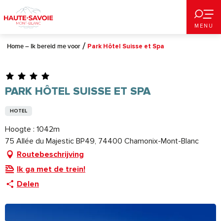
Aller
au
MENU
contenu
principal
Home – Ik bereid me voor
Park Hôtel Suisse et Spa
PARK HÔTEL SUISSE ET SPA
HOTEL
Hoogte : 1042m
75 Allée du Majestic BP49, 74400 Chamonix-Mont-Blanc
Routebeschrijving
Ik ga met de trein!
Delen