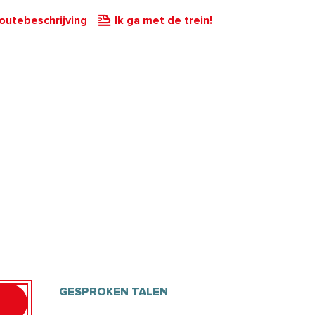
outebeschrijving
Ik ga met de trein!
GESPROKEN TALEN
GESPROKEN TALEN