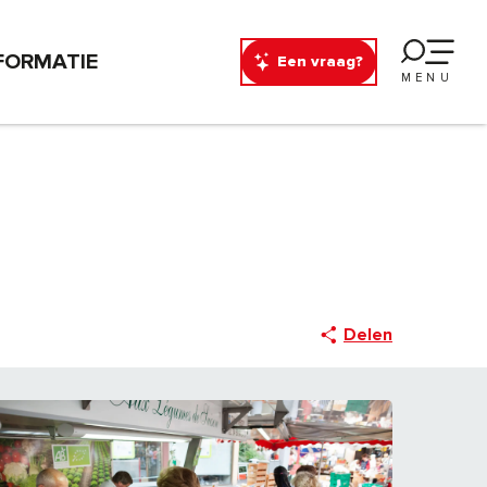
FORMATIE
Een vraag?
MENU
Delen