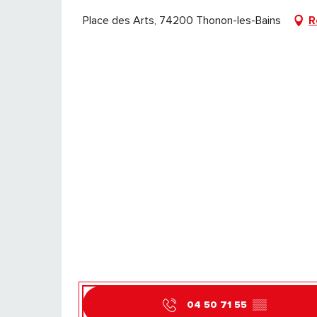
Place des Arts, 74200 Thonon-les-Bains
R
04 50 71 55
▒▒