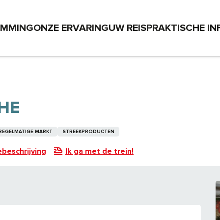
EMMING
ONZE ERVARING
UW REIS
PRAKTISCHE IN
HE
REGELMATIGE MARKT
STREEKPRODUCTEN
beschrijving
Ik ga met de trein!