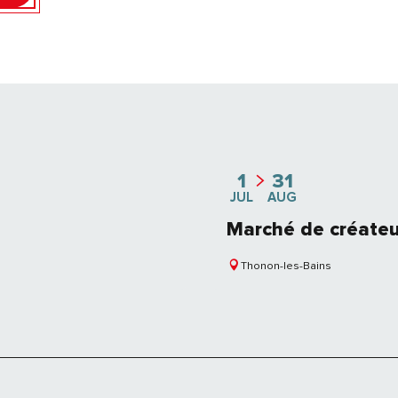
1
31
JUL
AUG
Marché de créateu
Thonon-les-Bains