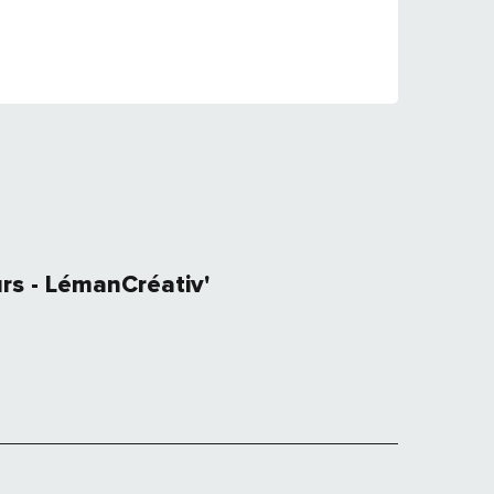
rs - LémanCréativ'