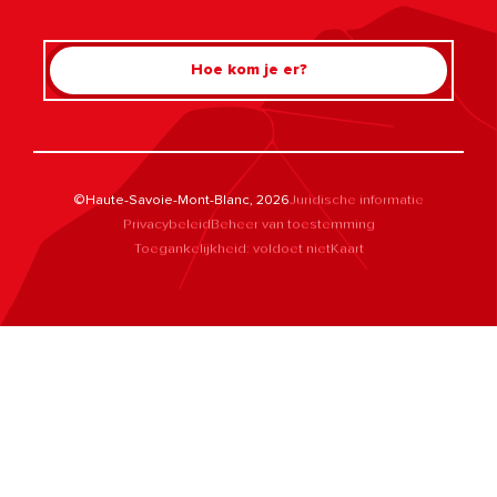
Hoe kom je er?
©Haute-Savoie-Mont-Blanc, 2026
Juridische informatie
Privacybeleid
Beheer van toestemming
Toegankelijkheid: voldoet niet
Kaart