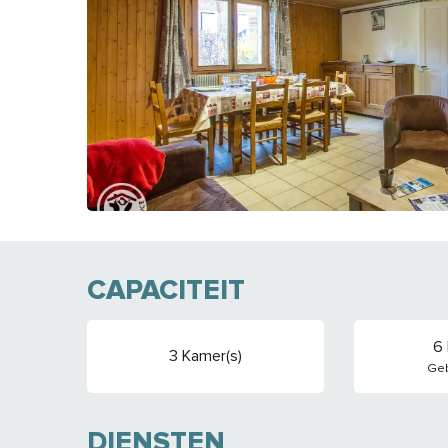
CAPACITEIT
6
3 Kamer(s)
Geb
DIENSTEN