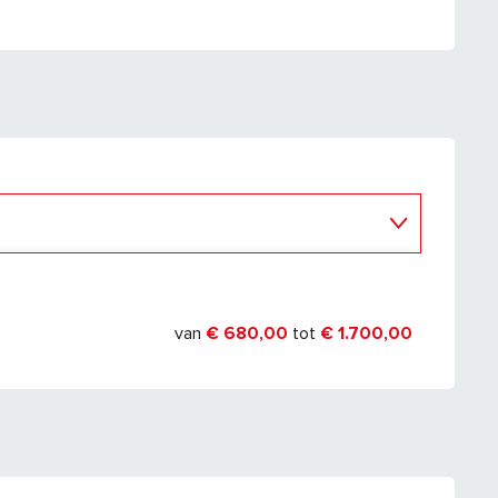
r 2027
van
€ 680,00
tot
€ 1.700,00