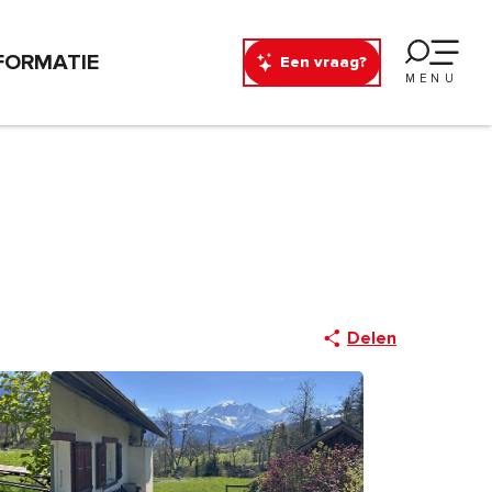
FORMATIE
Een vraag?
MENU
Delen