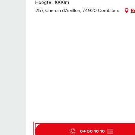
Hoogte : 1000m
257, Chemin d'Arvillon, 74920 Combloux
R
04 50 10 10
▒▒