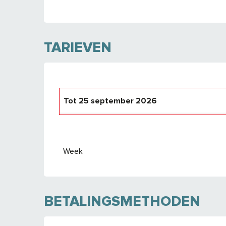
TARIEVEN
Tot
25 september 2026
Van
26 september 2026
tot
24 septembe
Week
BETALINGSMETHODEN