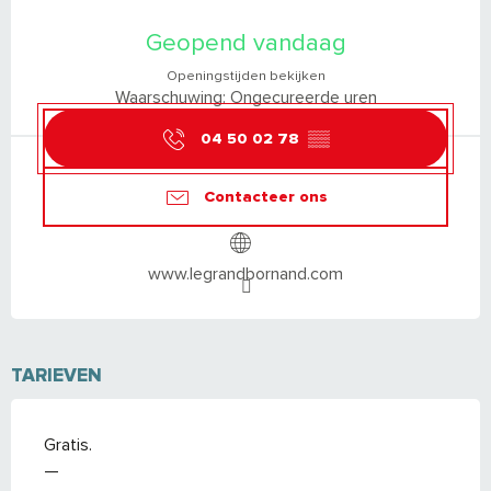
OPENINGSTIJDEN EN CONTACTGEGEVEN
Geopend vandaag
Openingstijden bekijken
Waarschuwing: Ongecureerde uren
04 50 02 78
▒▒
Contacteer ons
www.legrandbornand.com
TARIEVEN
Gratis.
—