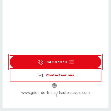
04 50 10 10
▒▒
Contacteer ons
www.gites-de-france-haute-savoie.com