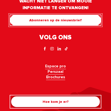
WACHT NIET LANGER OM MOOIE
INFORMATIE TE ONTVANGEN!
Abonneren op de nieuwsbrief
VOLG ONS
Espace pro
Perszaal
Brochures
Hoe kom je er?