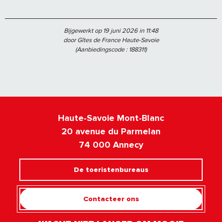
Bijgewerkt op 19 juni 2026 in 11:48
door Gîtes de France Haute-Savoie
(Aanbiedingscode :
188311
)
Haute-Savoie Mont-Blanc
20 avenue du Parmelan
74 000 Annecy
De toeristenbureaus
Contacteer ons