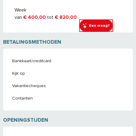
september 2027
Week
van
€ 400,00
tot
€ 820,00
Een vraag?
BETALINGSMETHODEN
Bankkaart/creditcard
Kijk op
Vakantiecheques
Contanten
OPENINGSTIJDEN