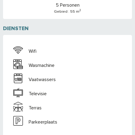
5 Personen
2
Gebied : 55 m
DIENSTEN
Wifi
Wasmachine
Vaatwassers
Televisie
Terras
Parkeerplaats