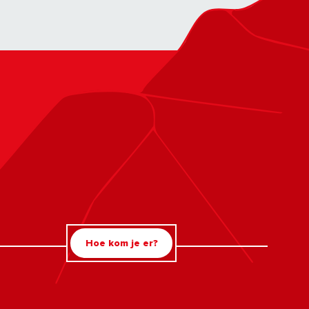
Hoe kom je er?