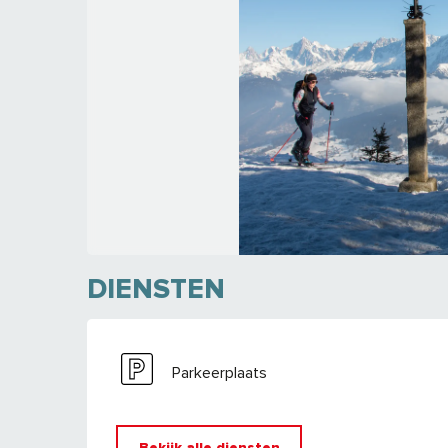
DIENSTEN
Parkeerplaats
Bekijk alle diensten