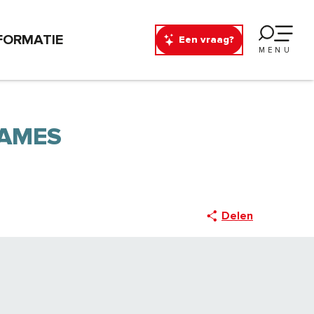
FORMATIE
Een vraag?
MENU
DAMES
Delen