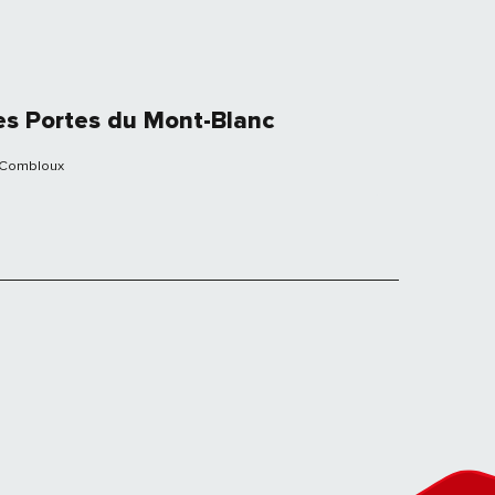
es Portes du Mont-Blanc
Combloux