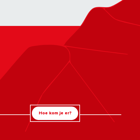
Hoe kom je er?