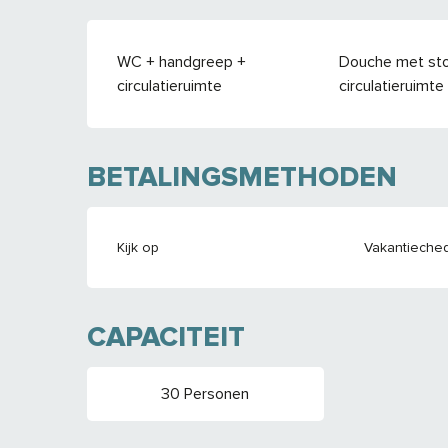
WC + handgreep +
Douche met sto
circulatieruimte
circulatieruimte
BETALINGSMETHODEN
Kijk op
Vakantieche
CAPACITEIT
30 Personen