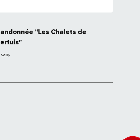
andonnée "Les Chalets de
ertuis"
Vailly