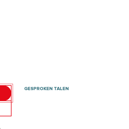
GESPROKEN TALEN
GESPROKEN TALEN
m