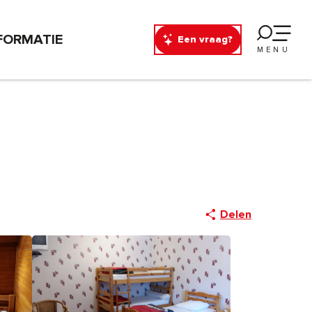
FORMATIE
Een vraag?
MENU
Delen