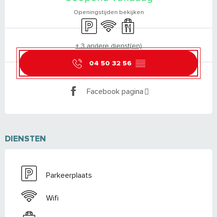
Openingstijden bekijken
Parkeerplaats
Wifi
Afhaalmaaltijden
+ 3 andere dienst(en)
04 50 32 56
▒▒
Facebook pagina
DIENSTEN
Parkeerplaats
Wifi