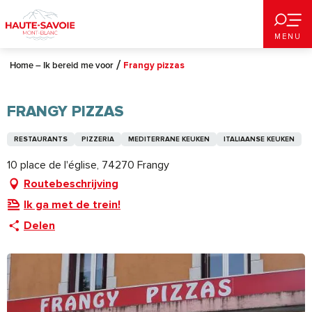
Aller
au
MENU
contenu
principal
Home – Ik bereid me voor
Frangy pizzas
FRANGY PIZZAS
RESTAURANTS
PIZZERIA
MEDITERRANE KEUKEN
ITALIAANSE KEUKEN
10 place de l'église, 74270 Frangy
Routebeschrijving
Ik ga met de trein!
Delen