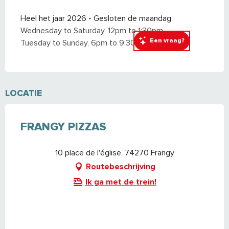
Heel het jaar 2026 - Gesloten de maandag
Wednesday to Saturday, 12pm to 1:30pm.
Een vraag?
Tuesday to Sunday, 6pm to 9:30pm.
LOCATIE
FRANGY PIZZAS
10 place de l'église, 74270 Frangy
Routebeschrijving
Ik ga met de trein!