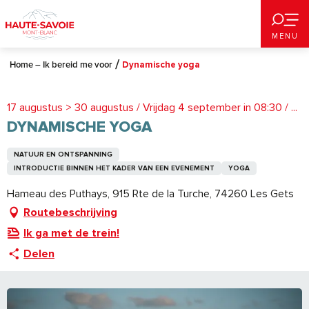
Aller
au
MENU
contenu
principal
Home – Ik bereid me voor
Dynamische yoga
17 augustus > 30 augustus / Vrijdag 4 september in 08:30 / ...
DYNAMISCHE YOGA
NATUUR EN ONTSPANNING
INTRODUCTIE BINNEN HET KADER VAN EEN EVENEMENT
YOGA
Hameau des Puthays, 915 Rte de la Turche, 74260 Les Gets
Routebeschrijving
Ik ga met de trein!
Delen