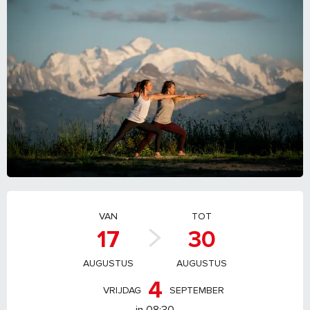
OPENINGSTIJDEN EN CONTACTGEGEVEN
VAN
TOT
17
30
AUGUSTUS
AUGUSTUS
4
VRIJDAG
SEPTEMBER
in 08:30