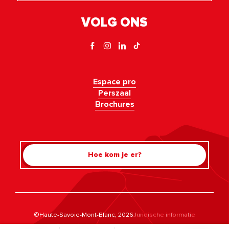
VOLG ONS
Espace pro
Perszaal
Brochures
Hoe kom je er?
Rechercher
©Haute-Savoie-Mont-Blanc, 2026
Juridische informatie
Privacybeleid
Beheer van toestemming