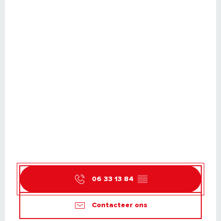
06 33 13 84
▒▒
Contacteer ons