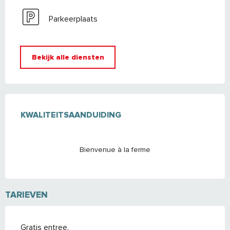
Parkeerplaats
Bekijk alle diensten
DIENSTVERLENING
KWALITEITSAANDUIDING
KWALITEITSAANDUIDING
Bienvenue à la ferme
TARIEVEN
Gratis entree.