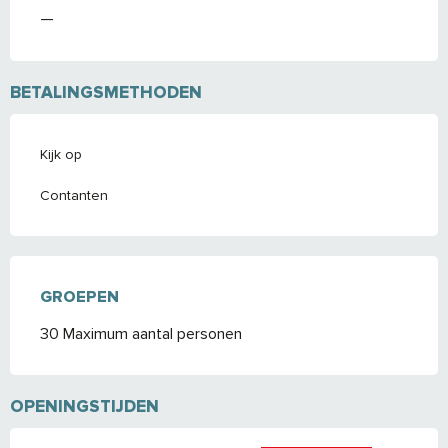
—
BETALINGSMETHODEN
Kijk op
Contanten
GROEPEN
GROEPEN
30 Maximum aantal personen
OPENINGSTIJDEN