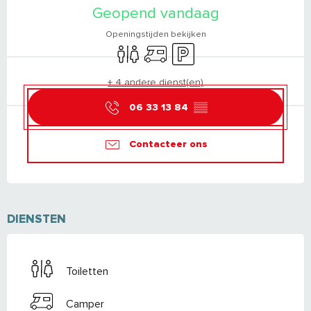
Geopend vandaag
Openingstijden bekijken
Toiletten
Camper
Parkeerplaats
+ 4 andere dienst(en)
06 33 13 84
▒▒
Contacteer ons
DIENSTEN
Toiletten
Camper