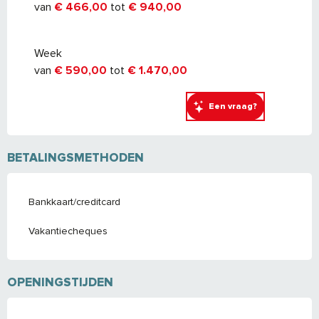
van
€ 466,00
tot
€ 940,00
Week
van
€ 590,00
tot
€ 1.470,00
Een vraag?
BETALINGSMETHODEN
Bankkaart/creditcard
Vakantiecheques
OPENINGSTIJDEN