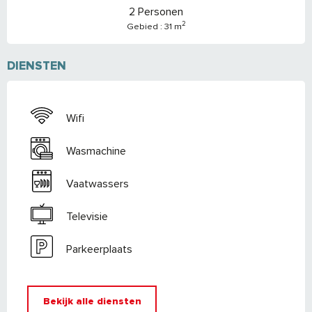
2 Personen
2
Gebied : 31 m
DIENSTEN
Wifi
Wasmachine
Vaatwassers
Televisie
Parkeerplaats
Bekijk alle diensten