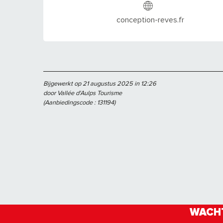
conception-reves.fr
Bijgewerkt op 21 augustus 2025 in 12:26
door Vallée d'Aulps Tourisme
(Aanbiedingscode :
131194
)
WACHT