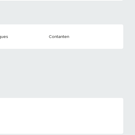
ques
Contanten