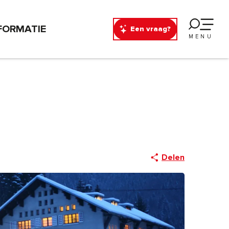
FORMATIE
Een vraag?
MENU
Delen