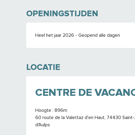
OPENINGSTIJDEN
Heel het jaar 2026 - Geopend alle dagen
LOCATIE
CENTRE DE VACAN
Hoogte : 896m
60 route de la Valettaz d'en Haut, 74430 Saint
d'Aulps