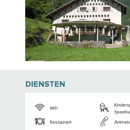
DIENSTEN
Kinders
Wifi
Speelru
Restaurant
Animati