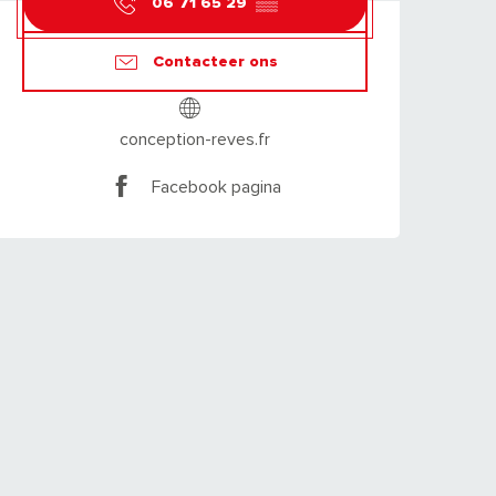
06 71 65 29
▒▒
Contacteer ons
conception-reves.fr
Facebook pagina