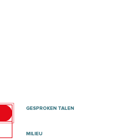
GESPROKEN TALEN
GESPROKEN TALEN
MILIEU
MILIEU