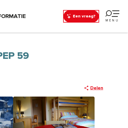
FORMATIE
Een vraag?
MENU
PEP 59
Delen