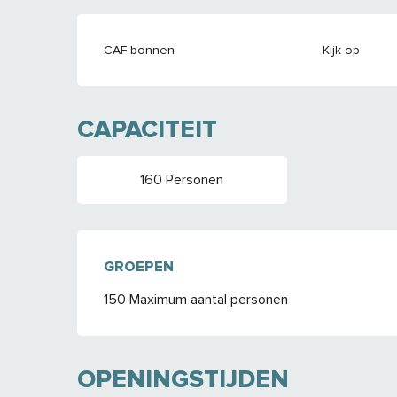
CAF bonnen
Kijk op
CAPACITEIT
160 Personen
GROEPEN
GROEPEN
150 Maximum aantal personen
OPENINGSTIJDEN