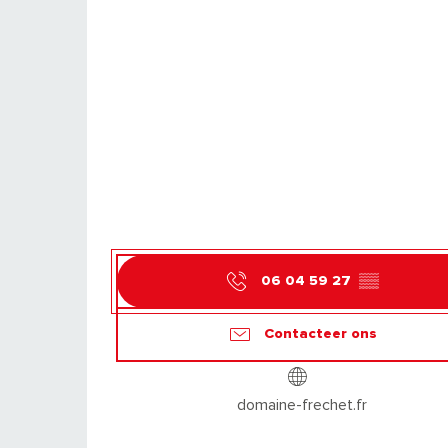
06 04 59 27
▒▒
Contacteer ons
domaine-frechet.fr