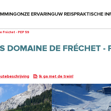
EMMING
ONZE ERVARING
UW REIS
PRAKTISCHE IN
e Fréchet - PEP 59
 DOMAINE DE FRÉCHET - 
utebeschrijving
Ik ga met de trein!