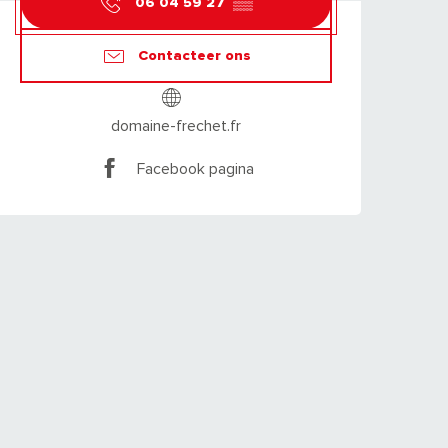
06 04 59 27
▒▒
Contacteer ons
domaine-frechet.fr
Facebook pagina