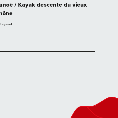
anoë / Kayak descente du vieux
hône
Seyssel