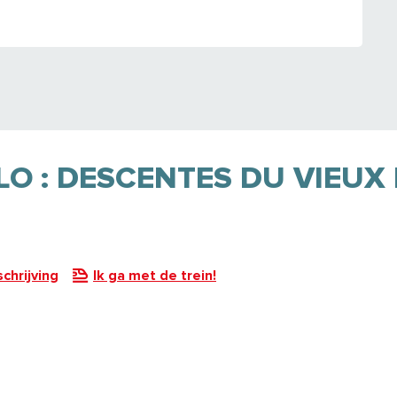
O : DESCENTES DU VIEUX 
chrijving
Ik ga met de trein!