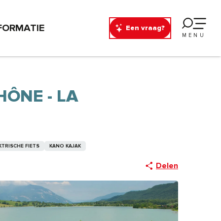
FORMATIE
Een vraag?
MENU
HÔNE - LA
KTRISCHE FIETS
KANO KAJAK
Delen