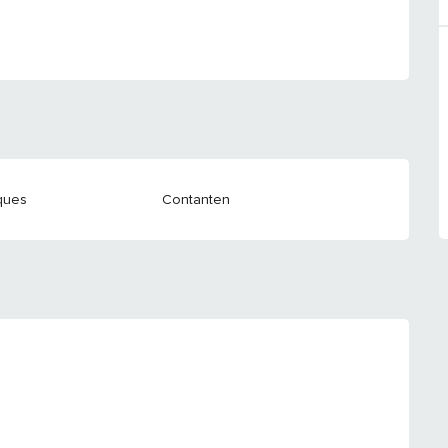
ques
Contanten
 2026