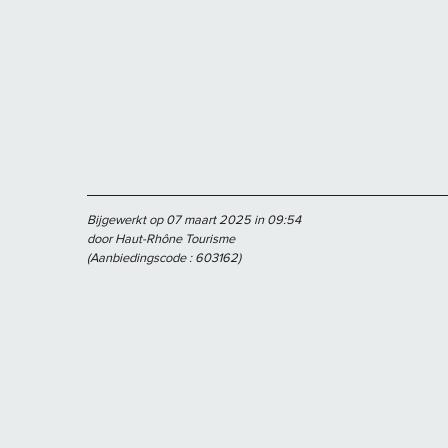
Bijgewerkt op 07 maart 2025 in 09:54
door Haut-Rhône Tourisme
(Aanbiedingscode :
603162
)