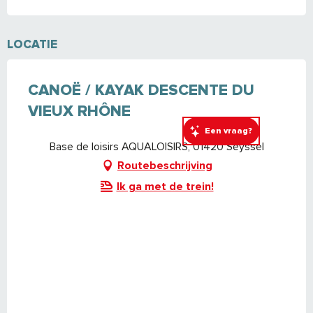
LOCATIE
CANOË / KAYAK DESCENTE DU
VIEUX RHÔNE
Een vraag?
Base de loisirs AQUALOISIRS, 01420 Seyssel
Routebeschrijving
Ik ga met de trein!