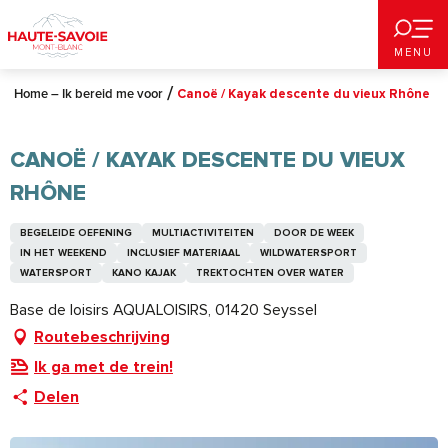
Aller
au
MENU
contenu
principal
Home – Ik bereid me voor
Canoë / Kayak descente du vieux Rhône
CANOË / KAYAK DESCENTE DU VIEUX
RHÔNE
BEGELEIDE OEFENING
MULTIACTIVITEITEN
DOOR DE WEEK
IN HET WEEKEND
INCLUSIEF MATERIAAL
WILDWATERSPORT
WATERSPORT
KANO KAJAK
TREKTOCHTEN OVER WATER
Base de loisirs AQUALOISIRS, 01420 Seyssel
Routebeschrijving
Ik ga met de trein!
Delen