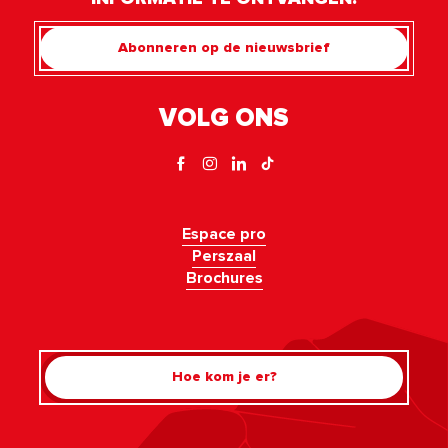
Abonneren op de nieuwsbrief
VOLG ONS
Espace pro
Perszaal
Brochures
Hoe kom je er?