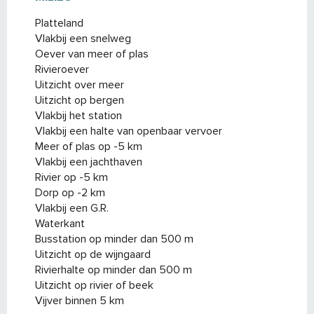
Platteland
Vlakbij een snelweg
Oever van meer of plas
Rivieroever
Uitzicht over meer
Uitzicht op bergen
Vlakbij het station
Vlakbij een halte van openbaar vervoer
Meer of plas op -5 km
Vlakbij een jachthaven
Rivier op -5 km
Dorp op -2 km
Vlakbij een G.R.
Waterkant
Busstation op minder dan 500 m
Uitzicht op de wijngaard
Rivierhalte op minder dan 500 m
Uitzicht op rivier of beek
Vijver binnen 5 km