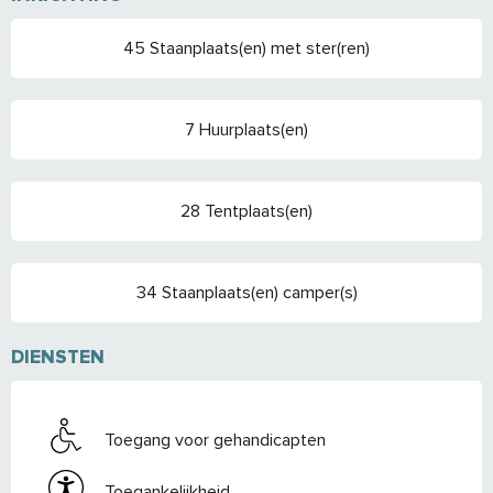
45 Staanplaats(en) met ster(ren)
7 Huurplaats(en)
28 Tentplaats(en)
34 Staanplaats(en) camper(s)
DIENSTEN
Toegang voor gehandicapten
Toegankelijkheid