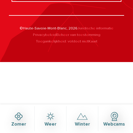
©Haute-Savoie-Mont-Blanc, 2026
Juridische informatie
Privacybeleid
Beheer van toestemming
Toegankelijkheid: voldoet niet
Kaart
Rechercher
Zomer
Weer
Winter
Webcams