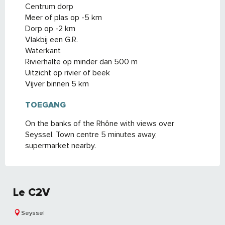
Centrum dorp
Meer of plas op -5 km
Dorp op -2 km
Vlakbij een G.R.
Waterkant
Rivierhalte op minder dan 500 m
Uitzicht op rivier of beek
Vijver binnen 5 km
TOEGANG
TOEGANG
On the banks of the Rhône with views over
Seyssel. Town centre 5 minutes away,
supermarket nearby.
Le C2V
Seyssel