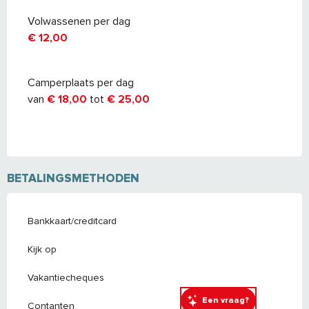
Volwassenen per dag
€ 12,00
Camperplaats per dag
van
€ 18,00
tot
€ 25,00
BETALINGSMETHODEN
Bankkaart/creditcard
Kijk op
Vakantiecheques
Een vraag?
Contanten