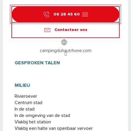
06 28 45 60
▒▒
Contacteer ons
campingduhautrhone.com
GESPROKEN TALEN
GESPROKEN TALEN
MILIEU
MILIEU
Rivieroever
Centrum stad
In de stad
In de omgeving van de stad
Vlakbij het station
Vlakbij een halte van openbaar vervoer