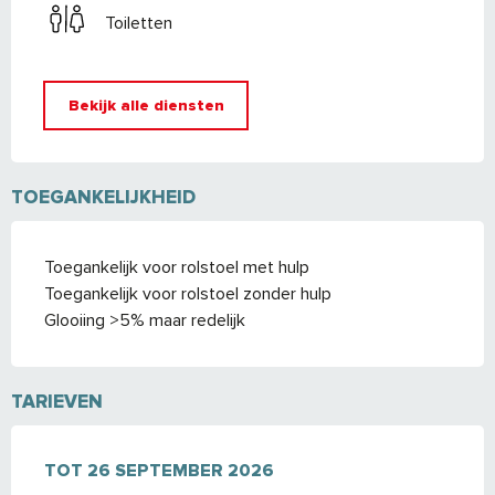
Toiletten
Bekijk alle diensten
TOEGANKELIJKHEID
Toegankelijk voor rolstoel met hulp
Toegankelijk voor rolstoel zonder hulp
Glooiing >5% maar redelijk
TARIEVEN
VAN
TOT
1 APRIL 2026
26 SEPTEMBER 2026
TOT
26 SEPTEMBER 2026